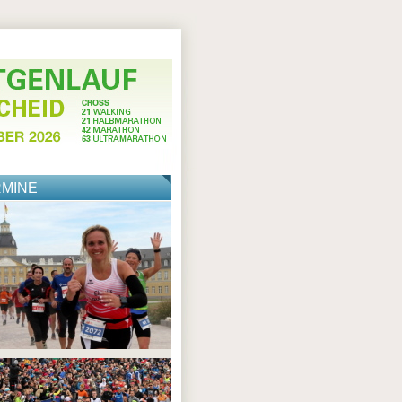
RMINE