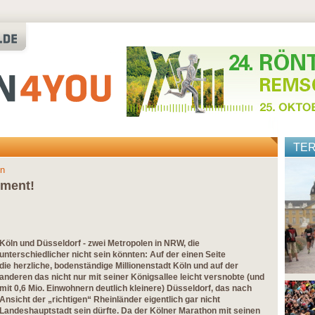
TE
on
ement!
Köln und Düsseldorf - zwei Metropolen in NRW, die
unterschiedlicher nicht sein könnten: Auf der einen Seite
die herzliche, bodenständige Millionenstadt Köln und auf der
anderen das nicht nur mit seiner Königsallee leicht versnobte (und
mit 0,6 Mio. Einwohnern deutlich kleinere) Düsseldorf, das nach
Ansicht der „richtigen“ Rheinländer eigentlich gar nicht
Landeshauptstadt sein dürfte. Da der Kölner Marathon mit seinen