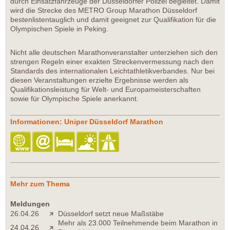
durch Einsatzfahrzeuge der Düsseldorfer Polizei begleitet. Damit
wird die Strecke des METRO Group Marathon Düsseldorf
bestenlistentauglich und damit geeignet zur Qualifikation für die
Olympischen Spiele in Peking.
Nicht alle deutschen Marathonveranstalter unterziehen sich den
strengen Regeln einer exakten Streckenvermessung nach den
Standards des internationalen Leichtathletikverbandes. Nur bei
diesen Veranstaltungen erzielte Ergebnisse werden als
Qualifikationsleistung für Welt- und Europameisterschaften
sowie für Olympische Spiele anerkannt.
Informationen: Uniper Düsseldorf Marathon
Mehr zum Thema
Meldungen
26.04.26
Düsseldorf setzt neue Maßstäbe
Mehr als 23.000 Teilnehmende beim Marathon in
24.04.26