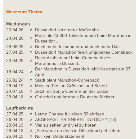
Mehr zum Thema
Meldungen
26.04.26
Düsseldorf setzt neue Maßstäbe
Mehr als 23.000 Teilnehmende beim Marathon in
24.04.26
Düsseldor...
28.08.25
Noch mehr Teilnehmer und noch mehr DJs
27.04.25
Düsseldorf Marathon feiert umjubeltes Comeback
Rekordzahlen auf beim Comeback des
23.04.25
Marathons in Düsseld...
Der Marathon in Düsseldorf lebt: Neustart am 27.
19.04.24
April ...
26.01.24
Stadt plant Marathon-Comeback
29.04.19
Meister-Titel an Gröschel und Scherl
24.07.18
Jetzt mit Sonja Oberem an der Spitze
29.04.18
Gröschel und Amrhein Deutsche Meister
Laufberichte
27.04.25
Letzte Chance für einen 59jährigen
26.04.20
ABGESAGT: ERINNERST DU DICH? (13)
28.04.19
Viel zu sehen und viel zu hören
29.04.18
„Ach wärst du doch in Düsseldorf geblieben….
26.04.15
Nur kein Understatement!