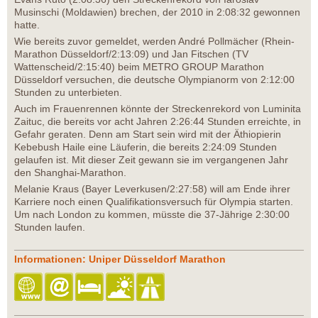
Musinschi (Moldawien) brechen, der 2010 in 2:08:32 gewonnen
hatte.
Wie bereits zuvor gemeldet, werden André Pollmächer (Rhein-
Marathon Düsseldorf/2:13:09) und Jan Fitschen (TV
Wattenscheid/2:15:40) beim METRO GROUP Marathon
Düsseldorf versuchen, die deutsche Olympianorm von 2:12:00
Stunden zu unterbieten.
Auch im Frauenrennen könnte der Streckenrekord von Luminita
Zaituc, die bereits vor acht Jahren 2:26:44 Stunden erreichte, in
Gefahr geraten. Denn am Start sein wird mit der Äthiopierin
Kebebush Haile eine Läuferin, die bereits 2:24:09 Stunden
gelaufen ist. Mit dieser Zeit gewann sie im vergangenen Jahr
den Shanghai-Marathon.
Melanie Kraus (Bayer Leverkusen/2:27:58) will am Ende ihrer
Karriere noch einen Qualifikationsversuch für Olympia starten.
Um nach London zu kommen, müsste die 37-Jährige 2:30:00
Stunden laufen.
Informationen: Uniper Düsseldorf Marathon