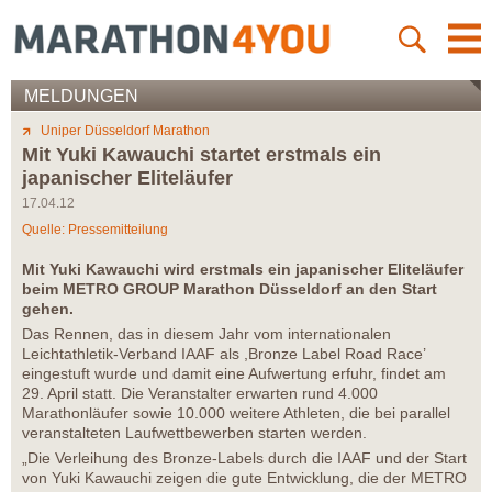
MELDUNGEN
Uniper Düsseldorf Marathon
Mit Yuki Kawauchi startet erstmals ein
japanischer Eliteläufer
17.04.12
Quelle: Pressemitteilung
Mit Yuki Kawauchi wird erstmals ein japanischer Eliteläufer
beim METRO GROUP Marathon Düsseldorf an den Start
gehen.
Das Rennen, das in diesem Jahr vom internationalen
Leichtathletik-Verband IAAF als ,Bronze Label Road Race’
eingestuft wurde und damit eine Aufwertung erfuhr, findet am
29. April statt. Die Veranstalter erwarten rund 4.000
Marathonläufer sowie 10.000 weitere Athleten, die bei parallel
veranstalteten Laufwettbewerben starten werden.
„Die Verleihung des Bronze-Labels durch die IAAF und der Start
von Yuki Kawauchi zeigen die gute Entwicklung, die der METRO