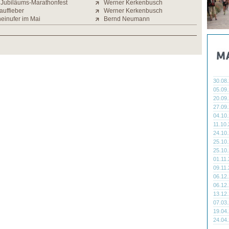
Jubiläums-Marathonfest
Werner Kerkenbusch
auffieber
Werner Kerkenbusch
einufer im Mai
Bernd Neumann
30.08
05.09
20.09
27.09
04.10
11.10
24.10
25.10
25.10
01.11
09.11
06.12
06.12
13.12
07.03
19.04
24.04