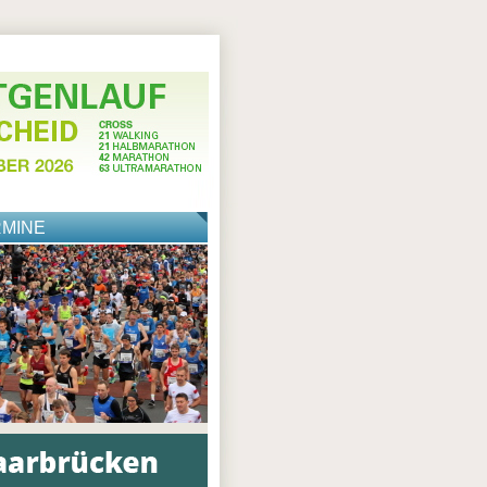
RMINE