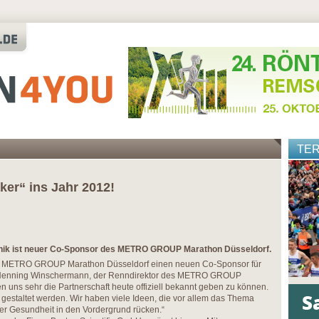
TE
er“ ins Jahr 2012!
chnik ist neuer Co-Sponsor des METRO GROUP Marathon Düsseldorf.
 der METRO GROUP Marathon Düsseldorf einen neuen Co-Sponsor für
 Henning Winschermann, der Renndirektor des METRO GROUP
n uns sehr die Partnerschaft heute offiziell bekannt geben zu können.
v gestaltet werden. Wir haben viele Ideen, die vor allem das Thema
er Gesundheit in den Vordergrund rücken.“