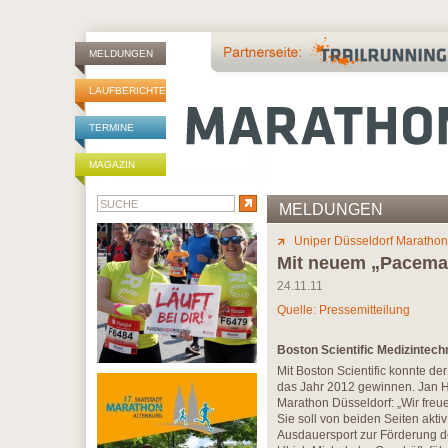
MELDUNGEN
LAUFBERICHTE
TERMINE
MAGAZIN
MELDUNGEN
Uniper Düsseldorf Marathon
Mit neuem „Pacemak
24.11.11
Quelle: Pressemitteilung
Boston Scientific Medizinte
Mit Boston Scientific konnte
das Jahr 2012 gewinnen. Jan
Marathon Düsseldorf: „Wir freue
Sie soll von beiden Seiten akti
Ausdauersport zur Förderung d