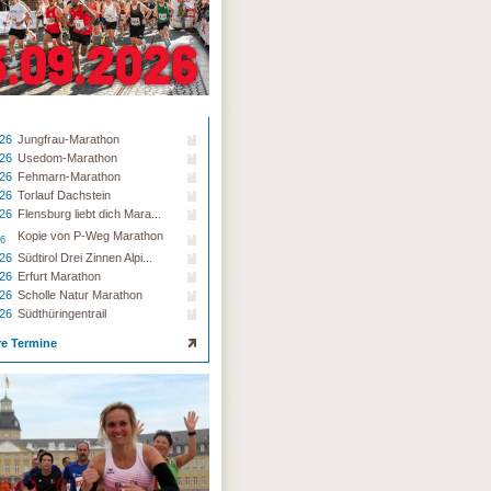
.26
Jungfrau-Marathon
.26
Usedom-Marathon
.26
Fehmarn-Marathon
.26
Torlauf Dachstein
.26
Flensburg liebt dich Mara...
Kopie von P-Weg Marathon
26
.26
Südtirol Drei Zinnen Alpi...
.26
Erfurt Marathon
.26
Scholle Natur Marathon
.26
Südthüringentrail
re Termine