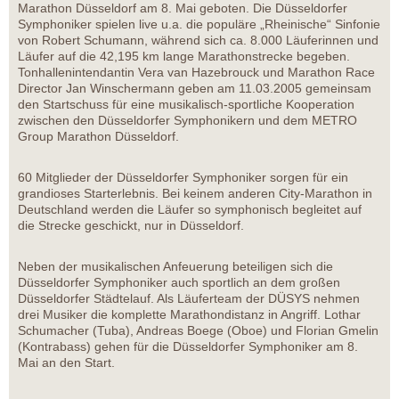
Marathon Düsseldorf am 8. Mai geboten. Die Düsseldorfer
Symphoniker spielen live u.a. die populäre „Rheinische“ Sinfonie
von Robert Schumann, während sich ca. 8.000 Läuferinnen und
Läufer auf die 42,195 km lange Marathonstrecke begeben.
Tonhallenintendantin Vera van Hazebrouck und Marathon Race
Director Jan Winschermann geben am 11.03.2005 gemeinsam
den Startschuss für eine musikalisch-sportliche Kooperation
zwischen den Düsseldorfer Symphonikern und dem METRO
Group Marathon Düsseldorf.
60 Mitglieder der Düsseldorfer Symphoniker sorgen für ein
grandioses Starterlebnis. Bei keinem anderen City-Marathon in
Deutschland werden die Läufer so symphonisch begleitet auf
die Strecke geschickt, nur in Düsseldorf.
Neben der musikalischen Anfeuerung beteiligen sich die
Düsseldorfer Symphoniker auch sportlich an dem großen
Düsseldorfer Städtelauf. Als Läuferteam der DÜSYS nehmen
drei Musiker die komplette Marathondistanz in Angriff. Lothar
Schumacher (Tuba), Andreas Boege (Oboe) und Florian Gmelin
(Kontrabass) gehen für die Düsseldorfer Symphoniker am 8.
Mai an den Start.