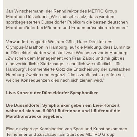
Jan Winschermann, der Renndirektor des METRO Group
Marathon Düsseldorf: „Wir sind sehr stolz, dass wir dem
sportbegeisterten Düsseldorfer Publikum die besten deutschen
Marathonläufer bei Männern und Frauen präsentieren können“.
Verwundert reagierte Wolfram Götz, Race-Direktor des
Olympus-Marathon in Hamburg, auf die Meldung, dass Luminita
in Düsseldorf starten wird statt zwei Wochen zuvor in Hamburg.
„Zwischen dem Management von Frau Zaituc und mir gibt es
eine verbindliche Startzusage - schriftlich wie mündlich - für
Hamburg", kommentierte Götz die Entscheidung der zweifachen
Hamburg-Zweiten und ergänzt, "dass zunächst zu prüfen sei,
welche Konsequenzen dies nach sich ziehen wird."
Live-Konzert der Düsseldorfer Symphoniker
Die Düsseldorfer Symphoniker geben ein Live-Konzert
während sich ca. 8.000 Läuferinnen und Läufer auf die
Marathonstrecke begeben.
Eine einzigartige Kombination von Sport und Kunst bekommen
Teilnehmer und Zuschauer am Start des METRO Group