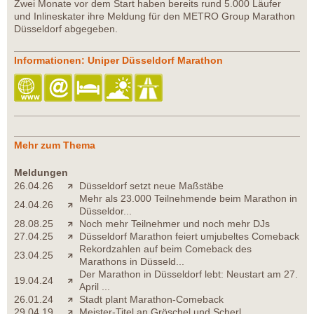
Zwei Monate vor dem Start haben bereits rund 5.000 Läufer
und Inlineskater ihre Meldung für den METRO Group Marathon
Düsseldorf abgegeben.
Informationen: Uniper Düsseldorf Marathon
Mehr zum Thema
Meldungen
26.04.26
Düsseldorf setzt neue Maßstäbe
Mehr als 23.000 Teilnehmende beim Marathon in
24.04.26
Düsseldor...
28.08.25
Noch mehr Teilnehmer und noch mehr DJs
27.04.25
Düsseldorf Marathon feiert umjubeltes Comeback
Rekordzahlen auf beim Comeback des
23.04.25
Marathons in Düsseld...
Der Marathon in Düsseldorf lebt: Neustart am 27.
19.04.24
April ...
26.01.24
Stadt plant Marathon-Comeback
29.04.19
Meister-Titel an Gröschel und Scherl