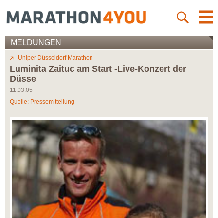
MELDUNGEN
Uniper Düsseldorf Marathon
Luminita Zaituc am Start -Live-Konzert der
Düsse
11.03.05
Quelle: Pressemitteilung