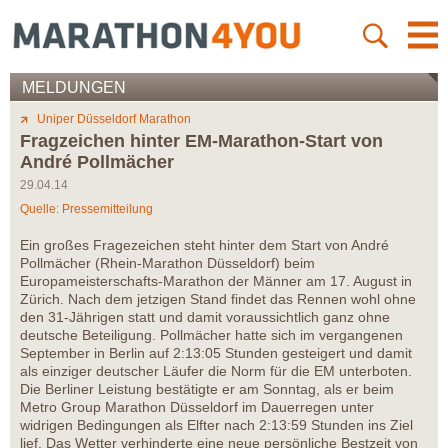
MELDUNGEN
Uniper Düsseldorf Marathon
Fragzeichen hinter EM-Marathon-Start von
André Pollmächer
29.04.14
Quelle: Pressemitteilung
Ein großes Fragezeichen steht hinter dem Start von André
Pollmächer (Rhein-Marathon Düsseldorf) beim
Europameisterschafts-Marathon der Männer am 17. August in
Zürich. Nach dem jetzigen Stand findet das Rennen wohl ohne
den 31-Jährigen statt und damit voraussichtlich ganz ohne
deutsche Beteiligung. Pollmächer hatte sich im vergangenen
September in Berlin auf 2:13:05 Stunden gesteigert und damit
als einziger deutscher Läufer die Norm für die EM unterboten.
Die Berliner Leistung bestätigte er am Sonntag, als er beim
Metro Group Marathon Düsseldorf im Dauerregen unter
widrigen Bedingungen als Elfter nach 2:13:59 Stunden ins Ziel
lief. Das Wetter verhinderte eine neue persönliche Bestzeit von