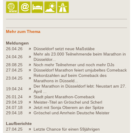
Mehr zum Thema
Meldungen
26.04.26
Düsseldorf setzt neue Maßstäbe
Mehr als 23.000 Teilnehmende beim Marathon in
24.04.26
Düsseldor...
28.08.25
Noch mehr Teilnehmer und noch mehr DJs
27.04.25
Düsseldorf Marathon feiert umjubeltes Comeback
Rekordzahlen auf beim Comeback des
23.04.25
Marathons in Düsseld...
Der Marathon in Düsseldorf lebt: Neustart am 27.
19.04.24
April ...
26.01.24
Stadt plant Marathon-Comeback
29.04.19
Meister-Titel an Gröschel und Scherl
24.07.18
Jetzt mit Sonja Oberem an der Spitze
29.04.18
Gröschel und Amrhein Deutsche Meister
Laufberichte
27.04.25
Letzte Chance für einen 59jährigen