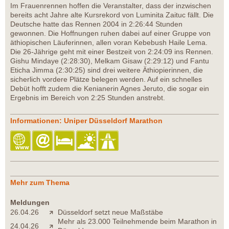
Im Frauenrennen hoffen die Veranstalter, dass der inzwischen
bereits acht Jahre alte Kursrekord von Luminita Zaituc fällt. Die
Deutsche hatte das Rennen 2004 in 2:26:44 Stunden
gewonnen. Die Hoffnungen ruhen dabei auf einer Gruppe von
äthiopischen Läuferinnen, allen voran Kebebush Haile Lema.
Die 26-Jährige geht mit einer Bestzeit von 2:24:09 ins Rennen.
Gishu Mindaye (2:28:30), Melkam Gisaw (2:29:12) und Fantu
Eticha Jimma (2:30:25) sind drei weitere Äthiopierinnen, die
sicherlich vordere Plätze belegen werden. Auf ein schnelles
Debüt hofft zudem die Kenianerin Agnes Jeruto, die sogar ein
Ergebnis im Bereich von 2:25 Stunden anstrebt.
Informationen: Uniper Düsseldorf Marathon
Mehr zum Thema
Meldungen
26.04.26
Düsseldorf setzt neue Maßstäbe
Mehr als 23.000 Teilnehmende beim Marathon in
24.04.26