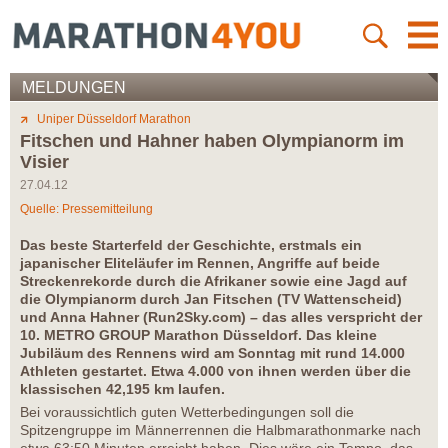
MELDUNGEN
Uniper Düsseldorf Marathon
Fitschen und Hahner haben Olympianorm im
Visier
27.04.12
Quelle: Pressemitteilung
Das beste Starterfeld der Geschichte, erstmals ein
japanischer Eliteläufer im Rennen, Angriffe auf beide
Streckenrekorde durch die Afrikaner sowie eine Jagd auf
die Olympianorm durch Jan Fitschen (TV Wattenscheid)
und Anna Hahner (Run2Sky.com) – das alles verspricht der
10. METRO GROUP Marathon Düsseldorf. Das kleine
Jubiläum des Rennens wird am Sonntag mit rund 14.000
Athleten gestartet. Etwa 4.000 von ihnen werden über die
klassischen 42,195 km laufen.
Bei voraussichtlich guten Wetterbedingungen soll die
Spitzengruppe im Männerrennen die Halbmarathonmarke nach