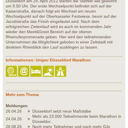
Düsseldorf am 29. April 2012 starten die Staffeln wie gewohnt
um 9.50 Uhr. Der erste Wechselpunkt befindet sich auf der
Kaiserstraße, danach folgt ein Wechsel am neuen
Wechselpunkt auf der Oberkasseler Festwiese, bevor auf der
Jacobistraße das Finish eingeläutet wird. Nach dem
erfolgreichen Zieleinlauf wird es auch im kommenden Jahr
wieder den Meet&Greet Bereich auf der oberen
Rheinuferpromenade geben. Hier wird den teilnehmenden
Unternehmen die Möglichkeit geboten in einer Zeltstadt mit
direktem Rheinblick den Lauf ausklingen zu lassen.
Informationen: Uniper Düsseldorf Marathon
Mehr zum Thema
Meldungen
26.04.26
Düsseldorf setzt neue Maßstäbe
Mehr als 23.000 Teilnehmende beim Marathon in
24.04.26
Düsseldor...
28.08.25
Noch mehr Teilnehmer und noch mehr DJs