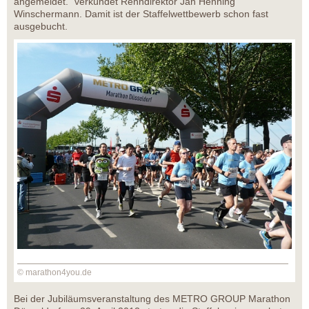
angemeldet.“ verkündet Renndirektor Jan Henning
Winschermann. Damit ist der Staffelwettbewerb schon fast
ausgebucht.
© marathon4you.de
Bei der Jubiläumsveranstaltung des METRO GROUP Marathon