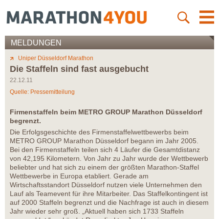
MELDUNGEN
Uniper Düsseldorf Marathon
Die Staffeln sind fast ausgebucht
22.12.11
Quelle: Pressemitteilung
Firmenstaffeln beim METRO GROUP Marathon Düsseldorf
begrenzt.
Die Erfolgsgeschichte des Firmenstaffelwettbewerbs beim
METRO GROUP Marathon Düsseldorf begann im Jahr 2005.
Bei den Firmenstaffeln teilen sich 4 Läufer die Gesamtdistanz
von 42,195 Kilometern. Von Jahr zu Jahr wurde der Wettbewerb
beliebter und hat sich zu einem der größten Marathon-Staffel
Wettbewerbe in Europa etabliert. Gerade am
Wirtschaftsstandort Düsseldorf nutzen viele Unternehmen den
Lauf als Teamevent für ihre Mitarbeiter. Das Staffelkontingent ist
auf 2000 Staffeln begrenzt und die Nachfrage ist auch in diesem
Jahr wieder sehr groß. „Aktuell haben sich 1733 Staffeln