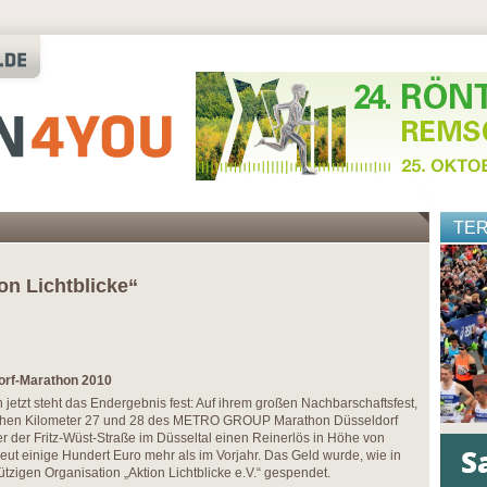
TE
on Lichtblicke“
orf-Marathon 2010
 jetzt steht das Endergebnis fest: Auf ihrem großen Nachbarschaftsfest,
schen Kilometer 27 und 28 des METRO GROUP Marathon Düsseldorf
 der Fritz-Wüst-Straße im Düsseltal einen Reinerlös in Höhe von
neut einige Hundert Euro mehr als im Vorjahr. Das Geld wurde, wie in
tzigen Organisation „Aktion Lichtblicke e.V.“ gespendet.