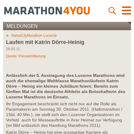
MELDUNGEN
SwissCityMarathon Lucerne
Laufen mit Katrin Dörre-Heinig
26.05.11
Quelle: Pressemitteilung
Anlässlich der 5. Austragung des Lucerne Marathons wird
auch die ehemalige Weltklasse Marathonläuferin Katrin
Dörre – Heinig ein kleines Jubiläum feiern: Bereits zum
fünften Mal ist die deutsche Athletin als Botschafterin des
Lucerne Marathons im Einsatz.
Ihr Engagement beschränkt sich nicht nur auf die Rolle als
Pacemakerin am Sonntag 30. Oktober 2011 (Halbmarathon /
1Std. 40 Min.), sie stellt sich den Luzerner Organisatoren im
Vorfeld auch für Messeauftritte in ihrer Heimat zur Verfügung
(im Bild anlässlich des Hamburg Marathons 2011).
Katrin Dörre – Heinig hat eine grossartige Karriere als