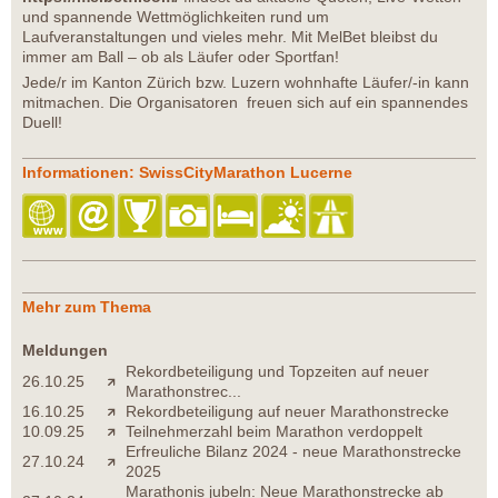
und spannende Wettmöglichkeiten rund um
Laufveranstaltungen und vieles mehr. Mit MelBet bleibst du
immer am Ball – ob als Läufer oder Sportfan!
Jede/r im Kanton Zürich bzw. Luzern wohnhafte Läufer/-in kann
mitmachen. Die Organisatoren freuen sich auf ein spannendes
Duell!
Informationen: SwissCityMarathon Lucerne
Mehr zum Thema
Meldungen
Rekordbeteiligung und Topzeiten auf neuer
26.10.25
Marathonstrec...
16.10.25
Rekordbeteiligung auf neuer Marathonstrecke
10.09.25
Teilnehmerzahl beim Marathon verdoppelt
Erfreuliche Bilanz 2024 - neue Marathonstrecke
27.10.24
2025
Marathonis jubeln: Neue Marathonstrecke ab