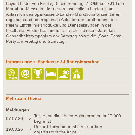
Layout findet von Freitag, 5. bis Sonntag, 7. Oktober 2018 die
Marathon-Messe in der neuen Inselhalle in Lindau statt.
Anlässlich des Sparkasse 3-Länder-Marathons präsentieren
regionale und überregionale Anbieter der Laufbranche bei
freiem Eintritt ihre Produkte und Dienstleistungen in der
Inselhalle. Fester Bestandteil ist auch in diesem Jahr das
Gesundheitssymposium am Samstag sowie die „Spar“ Pasta-
Party am Freitag und Samstag.
Informationen: Sparkasse 3-Länder-Marathon
Mehr zum Thema
Meldungen
Teilnehmerlimit beim Halbmarathon auf 7.000
07.07.26
begrenzt
Rekord-Teilnehmerzahlen erfordern
19.03.26
organisatorische Anpa...