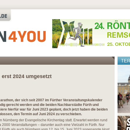
TE
 erst 2024 umgesetzt
arathon, der sich seit 2007 im Fürther Veranstaltungskalender
ndig gerecht werden und die beiden Nachbarstädte Fürth und
ere hierfür war für Juni 2023 geplant, doch jetzt haben die beiden
sen, den Termin auf Juni 2024 zu verschieben.
 in Nürnberg der Evangelische Kirchentag statt. Erwartet werden rund
2000 Veranstaltungen – darunter auch eine Vielzahl in Fürth. Nur
l Fürth als auch Nürnberg vom 12. bis 15. Juni 2023 sogenannte Host