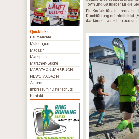
Town und Gastgeber für die Spor
Ein Kraftakt für alle ehrenamtl
Durchführung erforderlich ist. 
das können wir schon personell
Quicklinks
Laufberichte
Meldungen
Magazin
Marktplatz
Marathon-Suche
MARATHON JAHRBUCH
NEWS MAGAZIN
Autoren
Impressum / Datenschutz
Kontakt