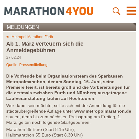
MELDUNGEN
Metropol Marathon Fürth
Ab 1. März verteuern sich die
Anmeldegebühren
27.02.24
Quelle: Pressemitteilung
Die Vorfreude beim Organisationsteam des Sparkassen
Metropolmarathon, der am Sonntag, 16. Juni, seine
Premiere feiert, ist bereits groß und die Vorbereitungen für
die erstmals zwischen Fürth und Nürnberg ausgetragene
Laufveranstaltung laufen auf Hochtouren.
Wer dabei sein möchte, sollte sich mit der Anmeldung für die
städteübergreifende Auflage unter
www.metropolmarathon.de
sputen, denn bis zum nächsten Preissprung am Freitag, 1.
März, gelten noch folgende Startgebühren:
Marathon 85 Euro (Start 8.15 Uhr),
Halbmarathon 55 Euro (Start 8.30 Uhr)