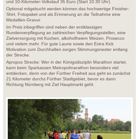
und 10-Kilometer-Volkslauf 35 Euro (Start 10.30 Uhr).
Optional mitgebucht werden können das hochwertige Finisher-
Shirt, Fotopaket und als Erinnerung an die Teilnahme eine
Medaillen-Gravur.
Im Preis inbegriffen sind neben der erstklassigen
Rundenverpflegung an zahlreichen Verpflegungsstellen, eine
Zielversorgung mit Kuchen, alkoholfreiem Weizen, Prosecco
und vielem mehr. Für gute Laune sowie den Extra Kick
Motivation zum Durchhalten sorgen Stimmungsnester entlang
der Strecke.
Apropos Strecke: Wer in der Königsdisziplin Marathon startet,
kann beim Sparkassen Metropolmarathon besonders viel
entdecken, denn von der Fürther Freiheit aus geht es zunächst
21 Kilometer durchs Fürther Stadtgebiet, bevor es dann
Richtung Nürnberg mit Ziel Hauptmarkt geht.