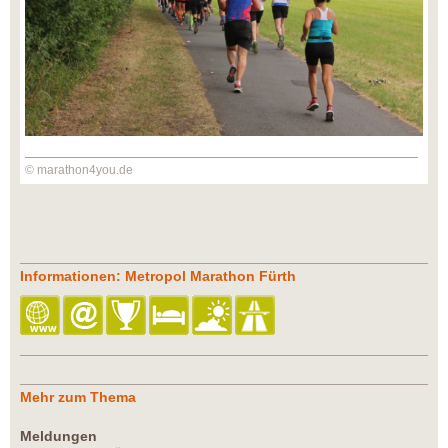
© marathon4you.de
Informationen: Metropol Marathon Fürth
Mehr zum Thema
Meldungen