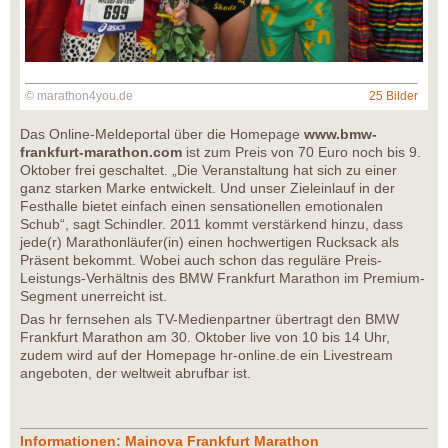
© marathon4you.de
25 Bilder
Das Online-Meldeportal über die Homepage
www.bmw-
frankfurt-marathon.com
ist zum Preis von 70 Euro noch bis 9.
Oktober frei geschaltet. „Die Veranstaltung hat sich zu einer
ganz starken Marke entwickelt. Und unser Zieleinlauf in der
Festhalle bietet einfach einen sensationellen emotionalen
Schub“, sagt Schindler. 2011 kommt verstärkend hinzu, dass
jede(r) Marathonläufer(in) einen hochwertigen Rucksack als
Präsent bekommt. Wobei auch schon das reguläre Preis-
Leistungs-Verhältnis des BMW Frankfurt Marathon im Premium-
Segment unerreicht ist.
Das hr fernsehen als TV-Medienpartner übertragt den BMW
Frankfurt Marathon am 30. Oktober live von 10 bis 14 Uhr,
zudem wird auf der Homepage hr-online.de ein Livestream
angeboten, der weltweit abrufbar ist.
Informationen: Mainova Frankfurt Marathon