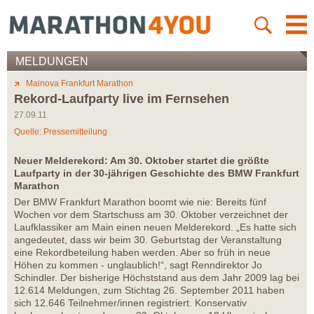
MELDUNGEN
Mainova Frankfurt Marathon
Rekord-Laufparty live im Fernsehen
27.09.11
Quelle: Pressemitteilung
Neuer Melderekord: Am 30. Oktober startet die größte
Laufparty in der 30-jährigen Geschichte des BMW Frankfurt
Marathon
Der BMW Frankfurt Marathon boomt wie nie: Bereits fünf
Wochen vor dem Startschuss am 30. Oktober verzeichnet der
Laufklassiker am Main einen neuen Melderekord. „Es hatte sich
angedeutet, dass wir beim 30. Geburtstag der Veranstaltung
eine Rekordbeteilung haben werden. Aber so früh in neue
Höhen zu kommen - unglaublich!“, sagt Renndirektor Jo
Schindler. Der bisherige Höchststand aus dem Jahr 2009 lag bei
12.614 Meldungen, zum Stichtag 26. September 2011 haben
sich 12.646 Teilnehmer/innen registriert. Konservativ