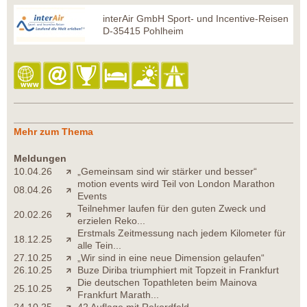
interAir GmbH Sport- und Incentive-Reisen
D-35415 Pohlheim
Mehr zum Thema
Meldungen
10.04.26
„Gemeinsam sind wir stärker und besser“
motion events wird Teil von London Marathon
08.04.26
Events
Teilnehmer laufen für den guten Zweck und
20.02.26
erzielen Reko...
Erstmals Zeitmessung nach jedem Kilometer für
18.12.25
alle Tein...
27.10.25
„Wir sind in eine neue Dimension gelaufen“
26.10.25
Buze Diriba triumphiert mit Topzeit in Frankfurt
Die deutschen Topathleten beim Mainova
25.10.25
Frankfurt Marath...