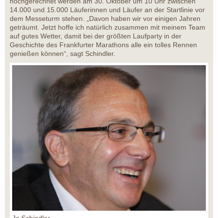
hochgerechnet werden am 30. Oktober um 10 Uhr zwischen
14.000 und 15.000 Läuferinnen und Läufer an der Startlinie vor
dem Messeturm stehen. „Davon haben wir vor einigen Jahren
geträumt. Jetzt hoffe ich natürlich zusammen mit meinem Team
auf gutes Wetter, damit bei der größten Laufparty in der
Geschichte des Frankfurter Marathons alle ein tolles Rennen
genießen können“, sagt Schindler.
Jo Schindler