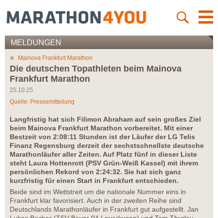
MELDUNGEN
Mainova Frankfurt Marathon
Die deutschen Topathleten beim Mainova
Frankfurt Marathon
25.10.25
Quelle: Pressemitteilung
Langfristig hat sich Filimon Abraham auf sein großes Ziel
beim Mainova Frankfurt Marathon vorbereitet. Mit einer
Bestzeit von 2:08:11 Stunden ist der Läufer der LG Telis
Finanz Regensburg derzeit der sechstschnellste deutsche
Marathonläufer aller Zeiten. Auf Platz fünf in dieser Liste
steht Laura Hottenrott (PSV Grün-Weiß Kassel) mit ihrem
persönlichen Rekord von 2:24:32. Sie hat sich ganz
kurzfristig für einen Start in Frankfurt entschieden.
Beide sind im Wettstreit um die nationale Nummer eins in
Frankfurt klar favorisiert. Auch in der zweiten Reihe sind
Deutschlands Marathonläufer in Frankfurt gut aufgestellt. Jan