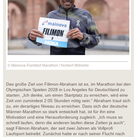
© Mainova Frankfurt Marathon / Norbert Wilhelmi
Das große Ziel von Filimon Abraham ist es, im Marathon bei den
Olympischen Spielen 2028 in Los Angeles für Deutschland zu
starten. „Ich denke, um einen Startplatz zu erreichen, wird eine
Zeit von zumindest 2:05 Stunden nötig sein.“ Abraham traut sich
zu, ein derartiges Niveau zu erreichen. Dass sich der deutsche
Männer-Marathon so stark entwickelt hat, ist für ihn eine
Motivation und eine Herausforderung zugleich. „Ich muss so
schnell laufen, denn die anderen laufen diese Zeiten ja auch“,
sagt Filimon Abraham, der seit zwei Jahren als Vollprofi
Laufsport betreibt. Zunächst hatte er nach seiner Flucht nach