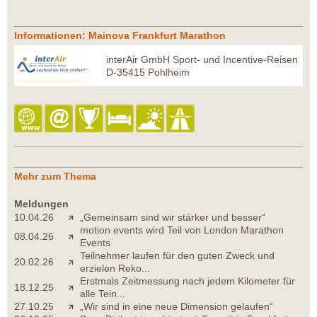
Informationen: Mainova Frankfurt Marathon
interAir GmbH Sport- und Incentive-Reisen
D-35415 Pohlheim
Mehr zum Thema
Meldungen
10.04.26
„Gemeinsam sind wir stärker und besser“
motion events wird Teil von London Marathon
08.04.26
Events
Teilnehmer laufen für den guten Zweck und
20.02.26
erzielen Reko...
Erstmals Zeitmessung nach jedem Kilometer für
18.12.25
alle Tein...
27.10.25
„Wir sind in eine neue Dimension gelaufen“