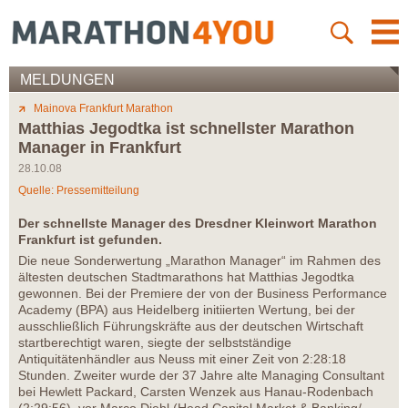
MELDUNGEN
Mainova Frankfurt Marathon
Matthias Jegodtka ist schnellster Marathon
Manager in Frankfurt
28.10.08
Quelle: Pressemitteilung
Der schnellste Manager des Dresdner Kleinwort Marathon
Frankfurt ist gefunden.
Die neue Sonderwertung „Marathon Manager“ im Rahmen des
ältesten deutschen Stadtmarathons hat Matthias Jegodtka
gewonnen. Bei der Premiere der von der Business Performance
Academy (BPA) aus Heidelberg initiierten Wertung, bei der
ausschließlich Führungskräfte aus der deutschen Wirtschaft
startberechtigt waren, siegte der selbstständige
Antiquitätenhändler aus Neuss mit einer Zeit von 2:28:18
Stunden. Zweiter wurde der 37 Jahre alte Managing Consultant
bei Hewlett Packard, Carsten Wenzek aus Hanau-Rodenbach