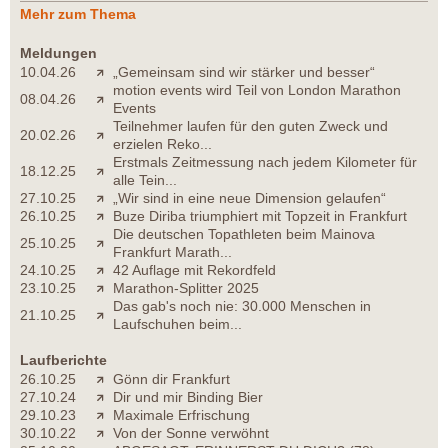
Mehr zum Thema
Meldungen
10.04.26
„Gemeinsam sind wir stärker und besser“
motion events wird Teil von London Marathon
08.04.26
Events
Teilnehmer laufen für den guten Zweck und
20.02.26
erzielen Reko...
Erstmals Zeitmessung nach jedem Kilometer für
18.12.25
alle Tein...
27.10.25
„Wir sind in eine neue Dimension gelaufen“
26.10.25
Buze Diriba triumphiert mit Topzeit in Frankfurt
Die deutschen Topathleten beim Mainova
25.10.25
Frankfurt Marath...
24.10.25
42 Auflage mit Rekordfeld
23.10.25
Marathon-Splitter 2025
Das gab's noch nie: 30.000 Menschen in
21.10.25
Laufschuhen beim...
Laufberichte
26.10.25
Gönn dir Frankfurt
27.10.24
Dir und mir Binding Bier
29.10.23
Maximale Erfrischung
30.10.22
Von der Sonne verwöhnt