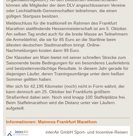
können alle Mitglieder der dem DLV angeschlossenen Vereine
oder Leichtathletik-Gemeinschaften teilnehmen, die einen
gültigen Startpass besitzen.
Meldeschluss für die traditionell im Rahmen des Frankfurt
Marathon stattfindende Hessenmeisterschaft ist am 5. Oktober.
Am selben Tag endet auch für die breite Masse an Teilnehmern
die Anmeldefrist, die sie für 85 Euro an die Startlinie beim
ältesten deutschen Stadtmarathon bringt. Online-
Nachmeldungen kosten dann 99 Euro.
Der Klassiker am Main bietet mit seiner schnellen Strecke zum
Saisonende beste Bedingungen für ein besonderes Lauferlebnis
und bestzeitenverdächtige Resultate. In diesem Jahr gerade für
diejenigen Läufer, deren Trainingsumfänge unter dem heißen
Sommer gelitten haben.
Wer sich für 42,195 Kilometer (noch) nicht in Form wähnt, der
kann dennoch am 25. Oktober bei Frankfurts größtem
Straßenfest dabei sein. Noch sind knapp 100 Staffelplätze frei.
Beim Staffelmarathon wird die Distanz unter vier Läufern
aufgeteilt.
Informationen: Mainova Frankfurt Marathon
interAir GmbH Sport- und Incentive-Reisen