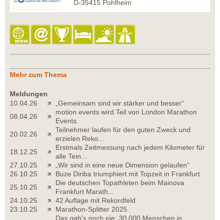
D-35415 Pohlheim
Mehr zum Thema
Meldungen
10.04.26
„Gemeinsam sind wir stärker und besser“
motion events wird Teil von London Marathon
08.04.26
Events
Teilnehmer laufen für den guten Zweck und
20.02.26
erzielen Reko...
Erstmals Zeitmessung nach jedem Kilometer für
18.12.25
alle Tein...
27.10.25
„Wir sind in eine neue Dimension gelaufen“
26.10.25
Buze Diriba triumphiert mit Topzeit in Frankfurt
Die deutschen Topathleten beim Mainova
25.10.25
Frankfurt Marath...
24.10.25
42 Auflage mit Rekordfeld
23.10.25
Marathon-Splitter 2025
Das gab's noch nie: 30.000 Menschen in