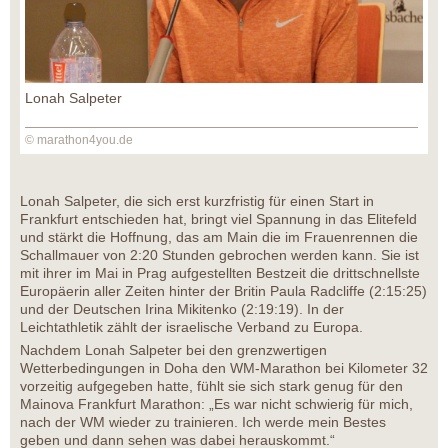
Lonah Salpeter
© marathon4you.de
Lonah Salpeter, die sich erst kurzfristig für einen Start in
Frankfurt entschieden hat, bringt viel Spannung in das Elitefeld
und stärkt die Hoffnung, das am Main die im Frauenrennen die
Schallmauer von 2:20 Stunden gebrochen werden kann. Sie ist
mit ihrer im Mai in Prag aufgestellten Bestzeit die drittschnellste
Europäerin aller Zeiten hinter der Britin Paula Radcliffe (2:15:25)
und der Deutschen Irina Mikitenko (2:19:19). In der
Leichtathletik zählt der israelische Verband zu Europa.
Nachdem Lonah Salpeter bei den grenzwertigen
Wetterbedingungen in Doha den WM-Marathon bei Kilometer 32
vorzeitig aufgegeben hatte, fühlt sie sich stark genug für den
Mainova Frankfurt Marathon: „Es war nicht schwierig für mich,
nach der WM wieder zu trainieren. Ich werde mein Bestes
geben und dann sehen was dabei herauskommt.“