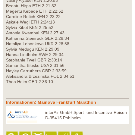
Valary Aiyabei KEN 2:20:53
Bedatu Hirpa ETH 2:21:32
Megertu Kebede ETH 2:22:52
Caroline Rotich KEN 2:23:22
Askale Wegi ETH 2:24:13
Sylvia Kibet KEN 2:25:52
Antonia Kwambai KEN 2:27:43
Katharina Steinruck GER 2:28:34
Nataliya Lehonkova UKR 2:28:58
Sylvia Medugu KEN 2:29:09
Hanna Lindholm SWE 2:29:34
Stephanie Twell GBR 2:30:14
Samantha Bluske USA 2:31:56
Hayley Carruthers GBR 2:33:59
Aleksandra Brzezinska POL 2:34:51
Thea Heim GER 2:36:10
Informationen: Mainova Frankfurt Marathon
interAir GmbH Sport- und Incentive-Reisen
D-35415 Pohlheim