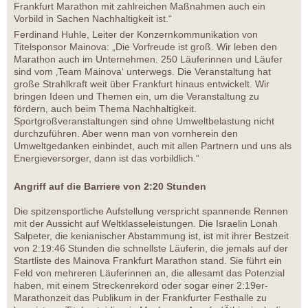
Frankfurt Marathon mit zahlreichen Maßnahmen auch ein
Vorbild in Sachen Nachhaltigkeit ist.“
Ferdinand Huhle, Leiter der Konzernkommunikation von
Titelsponsor Mainova: „Die Vorfreude ist groß. Wir leben den
Marathon auch im Unternehmen. 250 Läuferinnen und Läufer
sind vom ‚Team Mainova‘ unterwegs. Die Veranstaltung hat
große Strahlkraft weit über Frankfurt hinaus entwickelt. Wir
bringen Ideen und Themen ein, um die Veranstaltung zu
fördern, auch beim Thema Nachhaltigkeit.
Sportgroßveranstaltungen sind ohne Umweltbelastung nicht
durchzuführen. Aber wenn man von vornherein den
Umweltgedanken einbindet, auch mit allen Partnern und uns als
Energieversorger, dann ist das vorbildlich.“
Angriff auf die Barriere von 2:20 Stunden
Die spitzensportliche Aufstellung verspricht spannende Rennen
mit der Aussicht auf Weltklasseleistungen. Die Israelin Lonah
Salpeter, die kenianischer Abstammung ist, ist mit ihrer Bestzeit
von 2:19:46 Stunden die schnellste Läuferin, die jemals auf der
Startliste des Mainova Frankfurt Marathon stand. Sie führt ein
Feld von mehreren Läuferinnen an, die allesamt das Potenzial
haben, mit einem Streckenrekord oder sogar einer 2:19er-
Marathonzeit das Publikum in der Frankfurter Festhalle zu