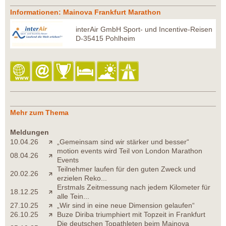
Informationen: Mainova Frankfurt Marathon
interAir GmbH Sport- und Incentive-Reisen
D-35415 Pohlheim
Mehr zum Thema
Meldungen
10.04.26
„Gemeinsam sind wir stärker und besser“
motion events wird Teil von London Marathon
08.04.26
Events
Teilnehmer laufen für den guten Zweck und
20.02.26
erzielen Reko...
Erstmals Zeitmessung nach jedem Kilometer für
18.12.25
alle Tein...
27.10.25
„Wir sind in eine neue Dimension gelaufen“
26.10.25
Buze Diriba triumphiert mit Topzeit in Frankfurt
Die deutschen Topathleten beim Mainova