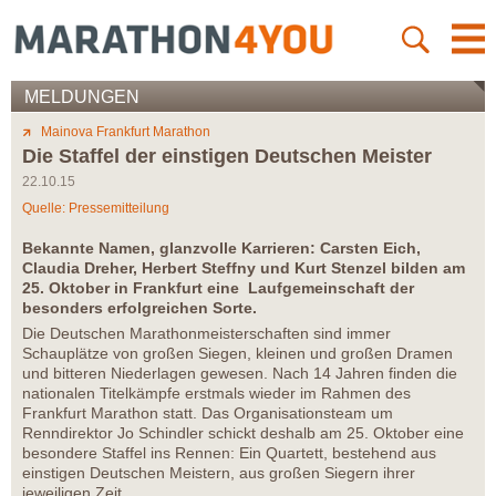
MELDUNGEN
Mainova Frankfurt Marathon
Die Staffel der einstigen Deutschen Meister
22.10.15
Quelle: Pressemitteilung
Bekannte Namen, glanzvolle Karrieren: Carsten Eich,
Claudia Dreher, Herbert Steffny und Kurt Stenzel bilden am
25. Oktober in Frankfurt eine Laufgemeinschaft der
besonders erfolgreichen Sorte.
Die Deutschen Marathonmeisterschaften sind immer
Schauplätze von großen Siegen, kleinen und großen Dramen
und bitteren Niederlagen gewesen. Nach 14 Jahren finden die
nationalen Titelkämpfe erstmals wieder im Rahmen des
Frankfurt Marathon statt. Das Organisationsteam um
Renndirektor Jo Schindler schickt deshalb am 25. Oktober eine
besondere Staffel ins Rennen: Ein Quartett, bestehend aus
einstigen Deutschen Meistern, aus großen Siegern ihrer
jeweiligen Zeit.