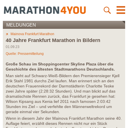
MELDUNGEN
Mainova Frankfurt Marathon
40 Jahre Frankfurt Marathon in Bildern
01.09.23
Quelle: Pressemitteilung
Große Schau im Shoppingcenter Skyline Plaza über die
Geschichte des ältesten Stadtmarathons Deutschlands.
Man sieht auf Schwarz-Weiß-Bildern den Premierensieger Kjell
Erik Stahl 1981 durchs Ziel laufen. Man erinnert sich an den
deutschen Frauenrekord der Darmstädterin Charlotte Teske
zwei Jahre später (2:28:32 Stunden). Und man blickt auf das
dramatischste Rennen zurück, das Frankfurt je gesehen hat:
Wilson Kipsang aus Kenia lief 2011 nach famosen 2:03:42
Stunden ins Ziel – und verfehlte den Männerweltrekord um
gerade einmal vier Sekunden.
Wenn in diesem Jahr der Mainova Frankfurt Marathon seine 40.
Auflage feiert, erzählt dieses Rennen nicht nur ein Stück