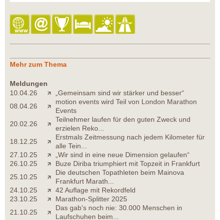
Mehr zum Thema
Meldungen
10.04.26
„Gemeinsam sind wir stärker und besser“
motion events wird Teil von London Marathon
08.04.26
Events
Teilnehmer laufen für den guten Zweck und
20.02.26
erzielen Reko...
Erstmals Zeitmessung nach jedem Kilometer für
18.12.25
alle Tein...
27.10.25
„Wir sind in eine neue Dimension gelaufen“
26.10.25
Buze Diriba triumphiert mit Topzeit in Frankfurt
Die deutschen Topathleten beim Mainova
25.10.25
Frankfurt Marath...
24.10.25
42 Auflage mit Rekordfeld
23.10.25
Marathon-Splitter 2025
Das gab's noch nie: 30.000 Menschen in
21.10.25
Laufschuhen beim...