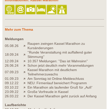
Mehr zum Thema
Meldungen
Raupen zwingen Kassel Marathon zu
05.08.26
Kursänderungen
''Runde Veranstaltung mit auffallend guter
18.09.24
Stimmung''
12.09.24
10.357 Meldungen: ''Das ist Wahnsinn''
26.06.24
Schon jetzt deutlich mehr Voranmeldungen
Kassel Marathon mit deutlichem
07.09.23
Teilnehmerzuwachs
01.09.23
Am Sonntag ist Online-Meldeschluss
09.12.22
NEU: Firmenlauf bereichert Programm
03.10.22
Ein Marathon als laufender Gruß für „Aufi“
23.09.22
Große Vorfreude in Kassel
26.03.22
Der Kassel Marathon geht zurück auf Anfang
Laufberichte