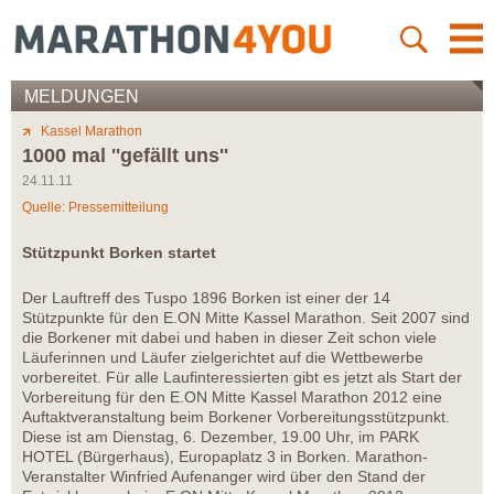
MELDUNGEN
Kassel Marathon
1000 mal ''gefällt uns''
24.11.11
Quelle: Pressemitteilung
Stützpunkt Borken startet
Der Lauftreff des Tuspo 1896 Borken ist einer der 14
Stützpunkte für den E.ON Mitte Kassel Marathon. Seit 2007 sind
die Borkener mit dabei und haben in dieser Zeit schon viele
Läuferinnen und Läufer zielgerichtet auf die Wettbewerbe
vorbereitet. Für alle Laufinteressierten gibt es jetzt als Start der
Vorbereitung für den E.ON Mitte Kassel Marathon 2012 eine
Auftaktveranstaltung beim Borkener Vorbereitungsstützpunkt.
Diese ist am Dienstag, 6. Dezember, 19.00 Uhr, im PARK
HOTEL (Bürgerhaus), Europaplatz 3 in Borken. Marathon-
Veranstalter Winfried Aufenanger wird über den Stand der