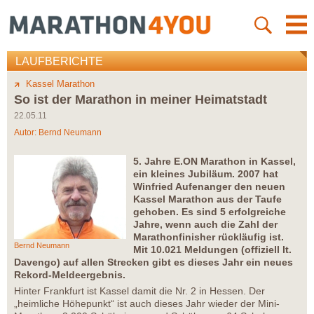
LAUFBERICHTE
Kassel Marathon
So ist der Marathon in meiner Heimatstadt
22.05.11
Autor:
Bernd Neumann
5. Jahre E.ON Marathon in Kassel,
ein kleines Jubiläum. 2007 hat
Winfried Aufenanger den neuen
Kassel Marathon aus der Taufe
gehoben. Es sind 5 erfolgreiche
Jahre, wenn auch die Zahl der
Marathonfinisher rückläufig ist.
Bernd Neumann
Mit 10.021 Meldungen (offiziell lt.
Davengo) auf allen Strecken gibt es dieses Jahr ein neues
Rekord-Meldeergebnis.
Hinter Frankfurt ist Kassel damit die Nr. 2 in Hessen. Der
„heimliche Höhepunkt“ ist auch dieses Jahr wieder der Mini-