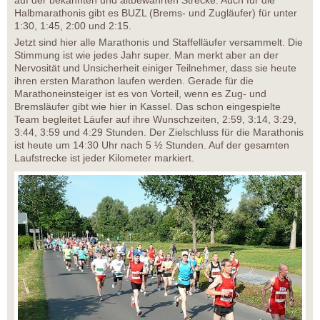
Halbmarathonis gibt es BUZL (Brems- und Zugläufer) für unter
1:30, 1:45, 2:00 und 2:15.
Jetzt sind hier alle Marathonis und Staffelläufer versammelt. Die
Stimmung ist wie jedes Jahr super. Man merkt aber an der
Nervosität und Unsicherheit einiger Teilnehmer, dass sie heute
ihren ersten Marathon laufen werden. Gerade für die
Marathoneinsteiger ist es von Vorteil, wenn es Zug- und
Bremsläufer gibt wie hier in Kassel. Das schon eingespielte
Team begleitet Läufer auf ihre Wunschzeiten, 2:59, 3:14, 3:29,
3:44, 3:59 und 4:29 Stunden. Der Zielschluss für die Marathonis
ist heute um 14:30 Uhr nach 5 ½ Stunden. Auf der gesamten
Laufstrecke ist jeder Kilometer markiert.