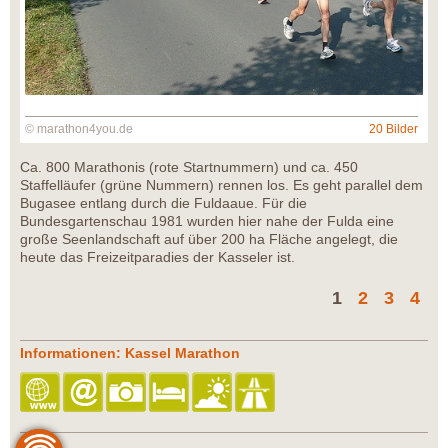
© marathon4you.de
20 Bilder
Ca. 800 Marathonis (rote Startnummern) und ca. 450
Staffelläufer (grüne Nummern) rennen los. Es geht parallel dem
Bugasee entlang durch die Fuldaaue. Für die
Bundesgartenschau 1981 wurden hier nahe der Fulda eine
große Seenlandschaft auf über 200 ha Fläche angelegt, die
heute das Freizeitparadies der Kasseler ist.
1
2
3
4
Informationen: Kassel Marathon