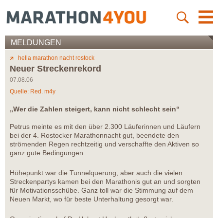
MELDUNGEN
hella marathon nacht rostock
Neuer Streckenrekord
07.08.06
Quelle: Red. m4y
„Wer die Zahlen steigert, kann nicht schlecht sein“
Petrus meinte es mit den über 2.300 Läuferinnen und Läufern
bei der 4. Rostocker Marathonnacht gut, beendete den
strömenden Regen rechtzeitig und verschaffte den Aktiven so
ganz gute Bedingungen.
Höhepunkt war die Tunnelquerung, aber auch die vielen
Streckenpartys kamen bei den Marathonis gut an und sorgten
für Motivationsschübe. Ganz toll war die Stimmung auf dem
Neuen Markt, wo für beste Unterhaltung gesorgt war.