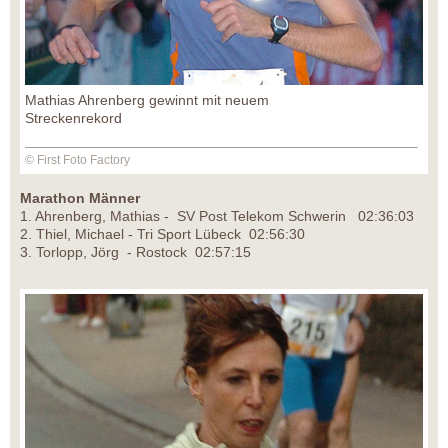
Mathias Ahrenberg gewinnt mit neuem
Streckenrekord
© First Foto Factory
Marathon Männer
1. Ahrenberg, Mathias - SV Post Telekom Schwerin 02:36:03
2. Thiel, Michael - Tri Sport Lübeck 02:56:30
3. Torlopp, Jörg - Rostock 02:57:15