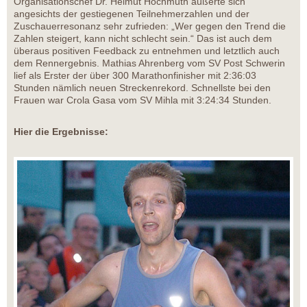
Organisationschef Dr. Helmut Hochmuth äußerte sich
angesichts der gestiegenen Teilnehmerzahlen und der
Zuschauerresonanz sehr zufrieden: „Wer gegen den Trend die
Zahlen steigert, kann nicht schlecht sein.“ Das ist auch dem
überaus positiven Feedback zu entnehmen und letztlich auch
dem Rennergebnis. Mathias Ahrenberg vom SV Post Schwerin
lief als Erster der über 300 Marathonfinisher mit 2:36:03
Stunden nämlich neuen Streckenrekord. Schnellste bei den
Frauen war Crola Gasa vom SV Mihla mit 3:24:34 Stunden.
Hier die Ergebnisse: