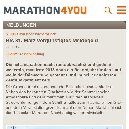
MELDUNGEN
hella marathon nacht rostock
Bis 31. März vergünstigtes Meldegeld
27.03.19
Quelle: Pressemitteilung
Die hella marathon nacht rostock wächst und gedeiht
weiterhin, markierte 2018 doch ein Rekordjahr für den Lauf,
wo in der Dämmerung gestartet und im hell erleuchteten
Zentrum gefinisht wird.
Die Gründe für die zunehmende Beliebtheit sind zahlreich:
Neben den bekannten Qualitäten wie der Sommernachts-
Atmosphäre und dem maritimen Flair, den etablierten
Streckenführungen, dem Schiff-Shuttle zum Halbmarathon-Start
und dem Veranstaltungszentrum auf dem Neuen Markt, hat sich
die Rostocker Marathon Nacht stetig weiterentwickelt.