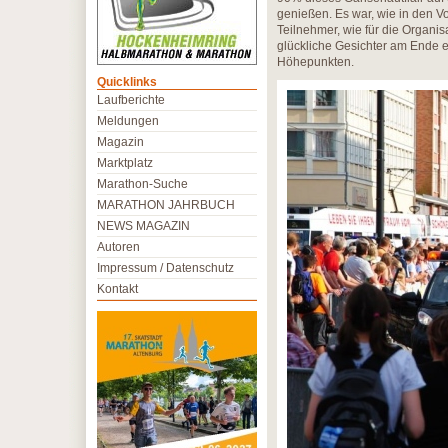
genießen. Es war, wie in den Vo
Teilnehmer, wie für die Organis
glückliche Gesichter am Ende e
Höhepunkten.
Quicklinks
Laufberichte
Meldungen
Magazin
Marktplatz
Marathon-Suche
MARATHON JAHRBUCH
NEWS MAGAZIN
Autoren
Impressum / Datenschutz
Kontakt