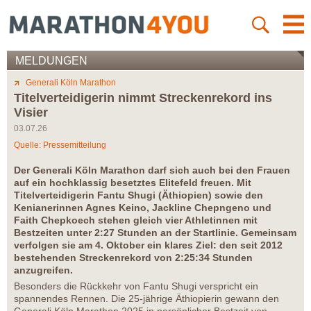
MELDUNGEN
Generali Köln Marathon
Titelverteidigerin nimmt Streckenrekord ins
Visier
03.07.26
Quelle: Pressemitteilung
Der Generali Köln Marathon darf sich auch bei den Frauen
auf ein hochklassig besetztes Elitefeld freuen. Mit
Titelverteidigerin Fantu Shugi (Äthiopien) sowie den
Kenianerinnen Agnes Keino, Jackline Chepngeno und
Faith Chepkoech stehen gleich vier Athletinnen mit
Bestzeiten unter 2:27 Stunden an der Startlinie. Gemeinsam
verfolgen sie am 4. Oktober ein klares Ziel: den seit 2012
bestehenden Streckenrekord von 2:25:34 Stunden
anzugreifen.
Besonders die Rückkehr von Fantu Shugi verspricht ein
spannendes Rennen. Die 25-jährige Äthiopierin gewann den