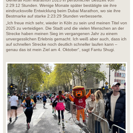
Generali Köln Marathon 2025 in persönlicher Bestzeit von
2:29:12 Stunden. Wenige Monate später bestätigte sie ihre
eindrucksvolle Entwicklung beim Dubai Marathon, wo sie ihre
Bestmarke auf starke 2:23:29 Stunden verbesserte.
„Ich freue mich sehr, wieder in Köln zu sein und meinen Titel von
2025 zu verteidigen. Die Stadt und die vielen Menschen an der
Strecke haben meinen Sieg im vergangenen Jahr zu einem
unvergesslichen Erlebnis gemacht. Ich weiß aber auch, dass ich
auf schnellen Strecke noch deutlich schneller laufen kann –
genau das ist mein Ziel am 4. Oktober“, sagt Fantu Shugi.