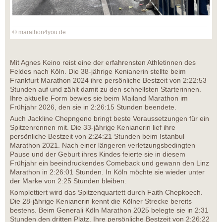
© marathon4you.de
Mit Agnes Keino reist eine der erfahrensten Athletinnen des
Feldes nach Köln. Die 38-jährige Kenianerin stellte beim
Frankfurt Marathon 2024 ihre persönliche Bestzeit von 2:22:53
Stunden auf und zählt damit zu den schnellsten Starterinnen.
Ihre aktuelle Form bewies sie beim Mailand Marathon im
Frühjahr 2026, den sie in 2:26:15 Stunden beendete.
Auch Jackline Chepngeno bringt beste Voraussetzungen für ein
Spitzenrennen mit. Die 33-jährige Kenianerin lief ihre
persönliche Bestzeit von 2:24:21 Stunden beim Istanbul
Marathon 2021. Nach einer längeren verletzungsbedingten
Pause und der Geburt ihres Kindes feierte sie in diesem
Frühjahr ein beeindruckendes Comeback und gewann den Linz
Marathon in 2:26:01 Stunden. In Köln möchte sie wieder unter
der Marke von 2:25 Stunden bleiben.
Komplettiert wird das Spitzenquartett durch Faith Chepkoech.
Die 28-jährige Kenianerin kennt die Kölner Strecke bereits
bestens. Beim Generali Köln Marathon 2025 belegte sie in 2:31
Stunden den dritten Platz. Ihre persönliche Bestzeit von 2:26:22