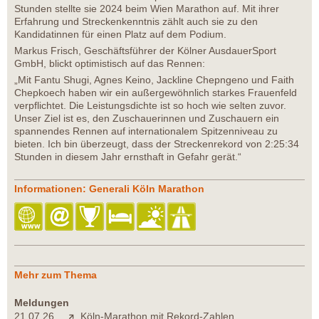
Stunden stellte sie 2024 beim Wien Marathon auf. Mit ihrer
Erfahrung und Streckenkenntnis zählt auch sie zu den
Kandidatinnen für einen Platz auf dem Podium.
Markus Frisch, Geschäftsführer der Kölner AusdauerSport
GmbH, blickt optimistisch auf das Rennen:
„Mit Fantu Shugi, Agnes Keino, Jackline Chepngeno und Faith
Chepkoech haben wir ein außergewöhnlich starkes Frauenfeld
verpflichtet. Die Leistungsdichte ist so hoch wie selten zuvor.
Unser Ziel ist es, den Zuschauerinnen und Zuschauern ein
spannendes Rennen auf internationalem Spitzenniveau zu
bieten. Ich bin überzeugt, dass der Streckenrekord von 2:25:34
Stunden in diesem Jahr ernsthaft in Gefahr gerät.“
Informationen: Generali Köln Marathon
Mehr zum Thema
Meldungen
21.07.26
Köln-Marathon mit Rekord-Zahlen