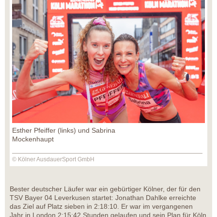
Esther Pfeiffer (links) und Sabrina
Mockenhaupt
© Kölner AusdauerSport GmbH
Bester deutscher Läufer war ein gebürtiger Kölner, der für den
TSV Bayer 04 Leverkusen startet: Jonathan Dahlke erreichte
das Ziel auf Platz sieben in 2:18:10. Er war im vergangenen
Jahr in London 2:15:42 Stunden gelaufen und sein Plan für Köln