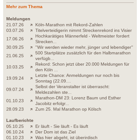
Mehr zum Thema
Meldungen
21.07.26
Köln-Marathon mit Rekord-Zahlen
03.07.26
Titelverteidigerin nimmt Streckenrekord ins Visier
Hochkarätiges Männerfeld - Weltmeister fordert
17.06.26
Strecken...
30.09.25
''Wir werden wieder mehr, jünger und lebendiger''
500 Startplätze zusätzlich für den Halbmarathon
21.06.25
verfügb...
Rekord: Schon jetzt über 20.000 Meldungen für
10.03.25
den Köln ...
Letzte Chance: Anmeldungen nur noch bis
19.09.24
Sonntag (22.09....
Selbst der Veranstalter ist überrascht:
09.07.24
Meldezahlen ste...
Marathon-DM 23: Lorenz Baum und Esther
01.10.23
Jacobitz erfolgr...
28.09.23
Zum 25. Mal Marathon op Kölsch
Laufberichte
05.10.25
Er läuft - Sie läuft - Es läuft
06.10.24
Der Dom ist das Ziel
01.10.23
Was hier abgeht, ist überirdisch