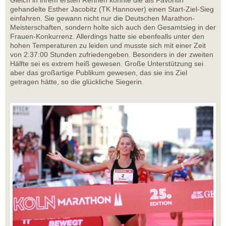
Gleich in ihrem ersten Rennen konnte die als Favoritin
gehandelte Esther Jacobitz (TK Hannover) einen Start-Ziel-Sieg
einfahren. Sie gewann nicht nur die Deutschen Marathon-
Meisterschaften, sondern holte sich auch den Gesamtsieg in der
Frauen-Konkurrenz. Allerdings hatte sie ebenfealls unter den
hohen Temperaturen zu leiden und musste sich mit einer Zeit
von 2:37:00 Stunden zufriedengeben. Besonders in der zweiten
Hälfte sei es extrem heiß gewesen. Große Unterstützung sei
aber das großartige Publikum gewesen, das sie ins Ziel
getragen hätte, so die glückliche Siegerin.