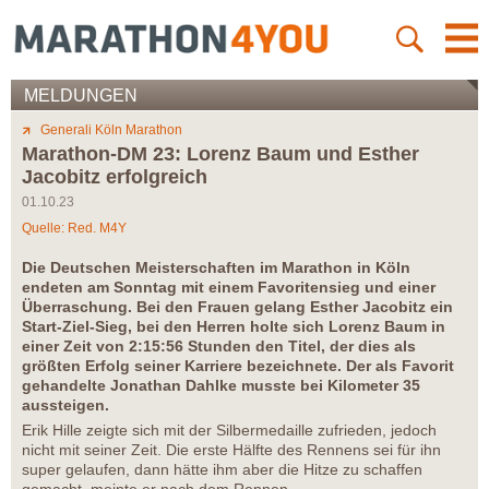
MELDUNGEN
Generali Köln Marathon
Marathon-DM 23: Lorenz Baum und Esther
Jacobitz erfolgreich
01.10.23
Quelle: Red. M4Y
Die Deutschen Meisterschaften im Marathon in Köln
endeten am Sonntag mit einem Favoritensieg und einer
Überraschung. Bei den Frauen gelang Esther Jacobitz ein
Start-Ziel-Sieg, bei den Herren holte sich Lorenz Baum in
einer Zeit von 2:15:56 Stunden den Titel, der dies als
größten Erfolg seiner Karriere bezeichnete.
Der als Favorit
gehandelte Jonathan Dahlke musste bei Kilometer 35
aussteigen.
Erik Hille zeigte sich mit der Silbermedaille zufrieden, jedoch
nicht mit seiner Zeit. Die erste Hälfte des Rennens sei für ihn
super gelaufen, dann hätte ihm aber die Hitze zu schaffen