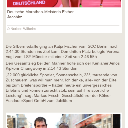
Deutsche Marathon-Meisterin Esther
Jacobitz
© Norbert Wilhelmi
Die Silbermedaille ging an Katja Fischer vom SCC Berlin, nach
2:44:30 Stunden ins Ziel kam. Den dritten Platz belegte Verena
Vogt vom LSF Münster mit einer Zeit von 2:46:55h.
Den Gesamtsieg bei den Männer holte sich der Kenianer Amos
Kipkorir Changwony in 2:14:43 Stunden,
„22.000 glückliche Sportler, Sonnenschein, 23°, tausende von
Zuschauern, was will man mehr. Ich denke, alle- von der Elite
bis zum Breitensportler – hatten heute ein unvergessliches
Erlebnis und können zurecht stolz sein auf ihre sportliche
Leistung“, sagt Markus Frisch, Geschäftsführer der Kölner
AusdauerSport GmbH zum Jubiläum.