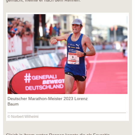
gemacht, meinte er nach dem Rennen.
Deutscher Marathon-Meister 2023 Lorenz
Baum
© Norbert Wilhelmi