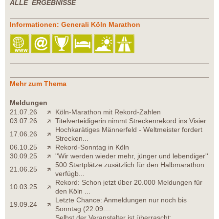
ALLE ERGEBNISSE
Informationen: Generali Köln Marathon
Mehr zum Thema
Meldungen
21.07.26
Köln-Marathon mit Rekord-Zahlen
03.07.26
Titelverteidigerin nimmt Streckenrekord ins Visier
Hochkarätiges Männerfeld - Weltmeister fordert
17.06.26
Strecken...
06.10.25
Rekord-Sonntag in Köln
30.09.25
''Wir werden wieder mehr, jünger und lebendiger''
500 Startplätze zusätzlich für den Halbmarathon
21.06.25
verfügb...
Rekord: Schon jetzt über 20.000 Meldungen für
10.03.25
den Köln ...
Letzte Chance: Anmeldungen nur noch bis
19.09.24
Sonntag (22.09....
Selbst der Veranstalter ist überrascht: