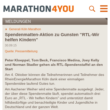
MELDUNGEN
Generali Köln Marathon
Spendenmatten-Aktion zu Gunsten "RTL-Wir
helfen Kindern"
30.09.15
Quelle: Pressemitteilung
Peter Kloeppel, Tom Beck, Francisco Medina, Joey Kelly
und Norman Stadler gehen als RTL-Spendenstaffel an den
Start
Am 4. Oktober können die Teilnehmerinnen und Teilnehmer des
RheinEnergieMarathon Köln dank einer einmaligen
Spendenidee laufend Gutes tun.
Am Aachener Weiher wird eine Spendenmatte ausgelegt. Jeder,
der über diese Spendenmatte läuft, spendet automatisch drei
Euro an „RTL - Wir helfen Kindern" und unterstützt damit
hilfsbedürftige und benachteiligte Kinder und Jugendliche in
Deutschland und der ganzen Welt.