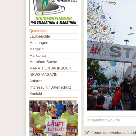
Quicklinks
Laufberichte
Meldungen
Magazin
Marktplatz
Marathon-Suche
MARATHON JAHRBUCH
NEWS MAGAZIN
Autoren
Impressum / Datenschutz
Kontakt
© marathon4you.de
„Wir freuen uns wieder auf rund