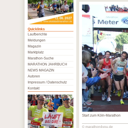
Quicklinks
Laufberichte
Meldungen
Magazin
Marktplatz
Marathon-Suche
MARATHON JAHRBUCH
NEWS MAGAZIN
Autoren
Impressum / Datenschutz
Kontakt
Start zum Köln-Marathon
© marathon4you.de