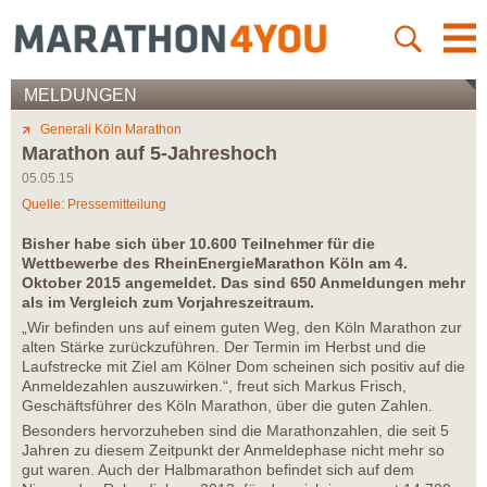
MELDUNGEN
Generali Köln Marathon
Marathon auf 5-Jahreshoch
05.05.15
Quelle: Pressemitteilung
Bisher habe sich über 10.600 Teilnehmer für die
Wettbewerbe des RheinEnergieMarathon Köln am 4.
Oktober 2015 angemeldet. Das sind 650 Anmeldungen mehr
als im Vergleich zum Vorjahreszeitraum.
„Wir befinden uns auf einem guten Weg, den Köln Marathon zur
alten Stärke zurückzuführen. Der Termin im Herbst und die
Laufstrecke mit Ziel am Kölner Dom scheinen sich positiv auf die
Anmeldezahlen auszuwirken.“, freut sich Markus Frisch,
Geschäftsführer des Köln Marathon, über die guten Zahlen.
Besonders hervorzuheben sind die Marathonzahlen, die seit 5
Jahren zu diesem Zeitpunkt der Anmeldephase nicht mehr so
gut waren. Auch der Halbmarathon befindet sich auf dem