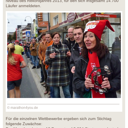
Niveau des Rekordjahres 2013, für den sich insgesamt 14.700
Läufer anmeldeten.
© marathon4you.de
Für die einzelnen Wettbewerbe ergeben sich zum Stichtag
folgende Zuwächse: