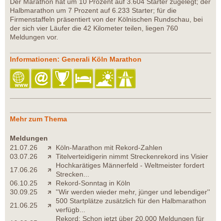
Der Marathon hat um 10 Prozent auf 3.604 Starter zugelegt; der
Halbmarathon um 7 Prozent auf 6.233 Starter; für die
Firmenstaffeln präsentiert von der Kölnischen Rundschau, bei
der sich vier Läufer die 42 Kilometer teilen, liegen 760
Meldungen vor.
Informationen: Generali Köln Marathon
Mehr zum Thema
Meldungen
21.07.26
Köln-Marathon mit Rekord-Zahlen
03.07.26
Titelverteidigerin nimmt Streckenrekord ins Visier
Hochkarätiges Männerfeld - Weltmeister fordert
17.06.26
Strecken...
06.10.25
Rekord-Sonntag in Köln
30.09.25
''Wir werden wieder mehr, jünger und lebendiger''
500 Startplätze zusätzlich für den Halbmarathon
21.06.25
verfügb...
Rekord: Schon jetzt über 20.000 Meldungen für