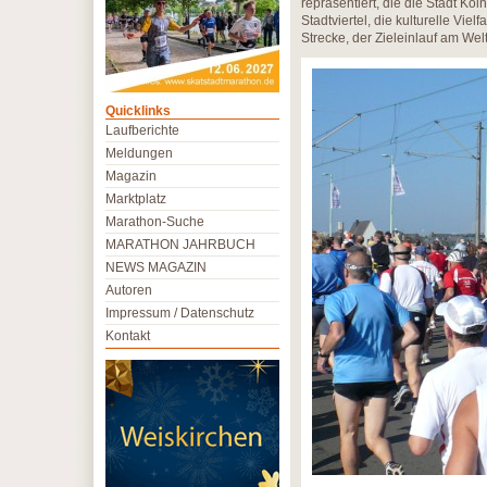
repräsentiert, die die Stadt Kö
Stadtviertel, die kulturelle Vi
Strecke, der Zieleinlauf am We
Quicklinks
Laufberichte
Meldungen
Magazin
Marktplatz
Marathon-Suche
MARATHON JAHRBUCH
NEWS MAGAZIN
Autoren
Impressum / Datenschutz
Kontakt