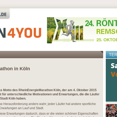
TE
rathon in Köln
 das Motto des RheinEnergieMarathon Köln, der am 4. Oktober 2015
ht für unterschiedliche Motivationen und Erwartungen, die die Läufer
Stadt Köln haben.
che Herausforderung anders wahr; jeder Läufer hat andere sportliche
 Erwartungen an Lauf und Stadt.
diese Erwartungen dadurch, dass er die vielen schönen Eigenschaften