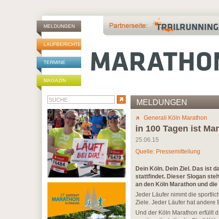
MELDUNGEN
LAUFBERICHTE
TERMINE
MAGAZIN
MELDUNGEN
Generali Köln Marathon
in 100 Tagen ist Ma
25.06.15
Quelle: Pressemitteilung
Dein Köln. Dein Ziel. Das ist
stattfindet. Dieser Slogan ste
an den Köln Marathon und die 
Jeder Läufer nimmt die sportli
Ziele. Jeder Läufer hat andere
Und der Köln Marathon erfüllt 