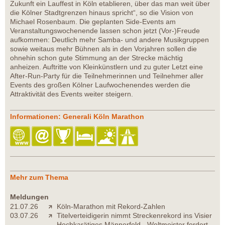
Zukunft ein Lauffest in Köln etablieren, über das man weit über
die Kölner Stadtgrenzen hinaus spricht“, so die Vision von
Michael Rosenbaum. Die geplanten Side-Events am
Veranstaltungswochenende lassen schon jetzt (Vor-)Freude
aufkommen: Deutlich mehr Samba- und andere Musikgruppen
sowie weitaus mehr Bühnen als in den Vorjahren sollen die
ohnehin schon gute Stimmung an der Strecke mächtig
anheizen. Auftritte von Kleinkünstlern und zu guter Letzt eine
After-Run-Party für die Teilnehmerinnen und Teilnehmer aller
Events des großen Kölner Laufwochenendes werden die
Attraktivität des Events weiter steigern.
Informationen: Generali Köln Marathon
Mehr zum Thema
Meldungen
21.07.26
Köln-Marathon mit Rekord-Zahlen
03.07.26
Titelverteidigerin nimmt Streckenrekord ins Visier
Hochkarätiges Männerfeld - Weltmeister fordert