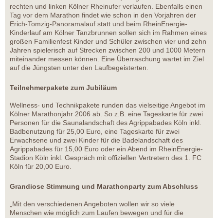
rechten und linken Kölner Rheinufer verlaufen. Ebenfalls einen
Tag vor dem Marathon findet wie schon in den Vorjahren der
Erich-Tomzig-Panoramalauf statt und beim RheinEnergie-
Kinderlauf am Kölner Tanzbrunnen sollen sich im Rahmen eines
großen Familienfest Kinder und Schüler zwischen vier und zehn
Jahren spielerisch auf Strecken zwischen 200 und 1000 Metern
miteinander messen können. Eine Überraschung wartet im Ziel
auf die Jüngsten unter den Laufbegeisterten.
Teilnehmerpakete zum Jubiläum
Wellness- und Technikpakete runden das vielseitige Angebot im
Kölner Marathonjahr 2006 ab. So z.B. eine Tageskarte für zwei
Personen für die Saunalandschaft des Agrippabades Köln inkl.
Badbenutzung für 25,00 Euro, eine Tageskarte für zwei
Erwachsene und zwei Kinder für die Badelandschaft des
Agrippabades für 15,00 Euro oder ein Abend im RheinEnergie-
Stadion Köln inkl. Gespräch mit offiziellen Vertretern des 1. FC
Köln für 20,00 Euro.
Grandiose Stimmung und Marathonparty zum Abschluss
„Mit den verschiedenen Angeboten wollen wir so viele
Menschen wie möglich zum Laufen bewegen und für die