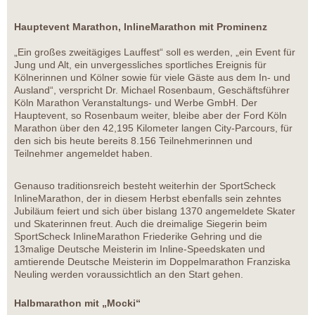
Hauptevent Marathon, InlineMarathon mit Prominenz
„Ein großes zweitägiges Lauffest“ soll es werden, „ein Event für
Jung und Alt, ein unvergessliches sportliches Ereignis für
Kölnerinnen und Kölner sowie für viele Gäste aus dem In- und
Ausland“, verspricht Dr. Michael Rosenbaum, Geschäftsführer
Köln Marathon Veranstaltungs- und Werbe GmbH. Der
Hauptevent, so Rosenbaum weiter, bleibe aber der Ford Köln
Marathon über den 42,195 Kilometer langen City-Parcours, für
den sich bis heute bereits 8.156 Teilnehmerinnen und
Teilnehmer angemeldet haben.
Genauso traditionsreich besteht weiterhin der SportScheck
InlineMarathon, der in diesem Herbst ebenfalls sein zehntes
Jubiläum feiert und sich über bislang 1370 angemeldete Skater
und Skaterinnen freut. Auch die dreimalige Siegerin beim
SportScheck InlineMarathon Friederike Gehring und die
13malige Deutsche Meisterin im Inline-Speedskaten und
amtierende Deutsche Meisterin im Doppelmarathon Franziska
Neuling werden voraussichtlich an den Start gehen.
Halbmarathon mit „Mocki“