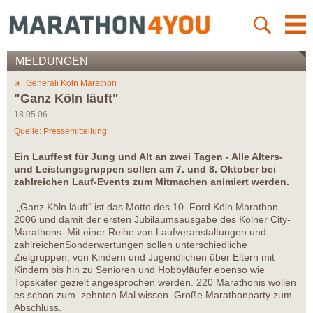
MELDUNGEN
Generali Köln Marathon
"Ganz Köln läuft"
18.05.06
Quelle: Pressemitteilung
Ein Lauffest für Jung und Alt an zwei Tagen - Alle Alters-
und Leistungsgruppen sollen am 7. und 8. Oktober bei
zahlreichen Lauf-Events zum Mitmachen animiert werden.
„Ganz Köln läuft“ ist das Motto des 10. Ford Köln Marathon
2006 und damit der ersten Jubiläumsausgabe des Kölner City-
Marathons. Mit einer Reihe von Laufveranstaltungen und
zahlreichenSonderwertungen sollen unterschiedliche
Zielgruppen, von Kindern und Jugendlichen über Eltern mit
Kindern bis hin zu Senioren und Hobbyläufer ebenso wie
Topskater gezielt angesprochen werden. 220 Marathonis wollen
es schon zum zehnten Mal wissen. Große Marathonparty zum
Abschluss.