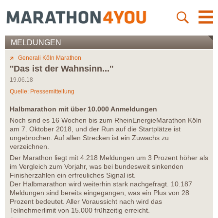
MELDUNGEN
Generali Köln Marathon
''Das ist der Wahnsinn...''
19.06.18
Quelle: Pressemitteilung
Halbmarathon mit über 10.000 Anmeldungen
Noch sind es 16 Wochen bis zum RheinEnergieMarathon Köln
am 7. Oktober 2018, und der Run auf die Startplätze ist
ungebrochen. Auf allen Strecken ist ein Zuwachs zu
verzeichnen.
Der Marathon liegt mit 4.218 Meldungen um 3 Prozent höher als
im Vergleich zum Vorjahr, was bei bundesweit sinkenden
Finisherzahlen ein erfreuliches Signal ist.
Der Halbmarathon wird weiterhin stark nachgefragt. 10.187
Meldungen sind bereits eingegangen, was ein Plus von 28
Prozent bedeutet. Aller Voraussicht nach wird das
Teilnehmerlimit von 15.000 frühzeitig erreicht.