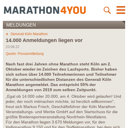
MELDUNGEN
Generali Köln Marathon
14.000 Anmeldungen liegen vor
23.08.22
Quelle: Pressemitteilung
Nach fast drei Jahren ohne Marathon steht Köln am 2.
Oktober wieder im Zeichen des Laufsports. Bisher haben
sich schon über 14.000 Teilnehmerinnen und Teilnehmer
für die unterschiedlichen Distanzen des Generali Köln
Marathon angemeldet. Das entspricht 55% der
Anmeldungen von 2019 zum selben Zeitpunkt.
„Egal ob 14.000 oder 20.000, am 4. Oktober wird gelaufen! Und
jeder, der noch mitmachen möchte, ist herzlich willkommen",
freut sich Markus Frisch, Geschäftsführer der Köln Marathon
Veranstaltungs- und Werbe GmbH auf den Startschuss für die
größte Breitensportveranstaltung Nordrhein-Westfalens.
Für den Marathon liegen 3.670 Meldungen vor, für den
Halbmarathon 9.150 und für den Staffelmarathon, bei dem sich