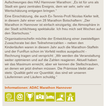
Aufschwunges des HAJ Hannover Marathon: „Es ist für uns als
Stadt ein ganz zentrales Ereignis, dem wir sehr, sehr viel
Wertschätzung entgegen bringen.“
Eine Einschätzung, die auch Ex-Tennis-Profi Nicolas Kiefer teilt,
in diesem Jahr einer von 28 Marathon Botschaftern: „Der
Marathon in Hannover ist einfach einzigartig; die Atmosphäre in
der Stadt schlichtweg spektakulär. Ich freu mich seit Wochen auf
den Startschuss.“
Organisationschefin möchte der Entwicklung einer zweistelligen
Zuwachsrate bei den Teilnehmerzahlen – neben den
Kinderläufen waren in diesem Jahr auch die Marathon-Staffeln
und der FunRun schon im Vorfeld restlos ausgebucht -
Rechnung tragen und verspricht: „Wir werden die Veranstaltung
weiter optimieren und auf die Zahlen reagieren. Aktuell haben
wir das Maximum erreicht, aber wir kennen die Stellschrauben,
an denen wir jetzt drehen müssen. Die Prämisse bleibt aber
stets: Qualität geht vor Quantität; das sind wir unseren
Läuferinnen und Läufern schuldig.“
Informationen: ADAC Marathon Hannover