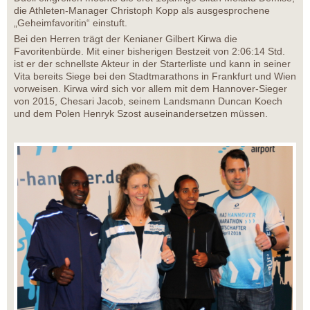
die Athleten-Manager Christoph Kopp als ausgesprochene
„Geheimfavoritin“ einstuft.
Bei den Herren trägt der Kenianer Gilbert Kirwa die
Favoritenbürde. Mit einer bisherigen Bestzeit von 2:06:14 Std.
ist er der schnellste Akteur in der Starterliste und kann in seiner
Vita bereits Siege bei den Stadtmarathons in Frankfurt und Wien
vorweisen. Kirwa wird sich vor allem mit dem Hannover-Sieger
von 2015, Chesari Jacob, seinem Landsmann Duncan Koech
und dem Polen Henryk Szost auseinandersetzen müssen.