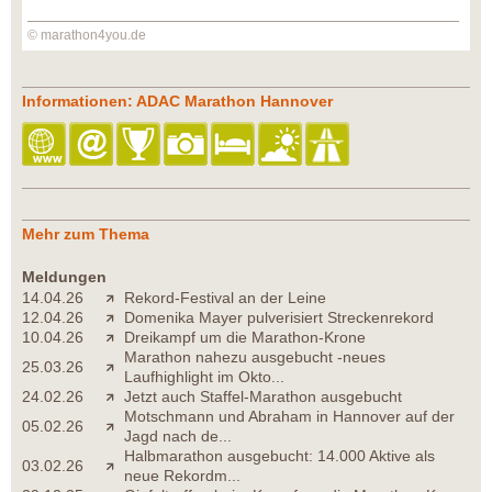
© marathon4you.de
Informationen: ADAC Marathon Hannover
Mehr zum Thema
Meldungen
14.04.26
Rekord-Festival an der Leine
12.04.26
Domenika Mayer pulverisiert Streckenrekord
10.04.26
Dreikampf um die Marathon-Krone
Marathon nahezu ausgebucht -neues
25.03.26
Laufhighlight im Okto...
24.02.26
Jetzt auch Staffel-Marathon ausgebucht
Motschmann und Abraham in Hannover auf der
05.02.26
Jagd nach de...
Halbmarathon ausgebucht: 14.000 Aktive als
03.02.26
neue Rekordm...