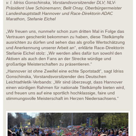
v. l. Idriss Gonschinska, Vorstandsvorsitzender DLV; NLV-
Präsident Uwe Schünemann; Belit Onay, Oberbürgermeister
Landeshauptstadt Hannover und Race-Direktorin ADAC
Marathon, Stefanie Eichel
„Wir freuen uns, nunmehr schon zum dritten Mal in Folge das
Vertrauen geschenkt bekommen zu haben, diese Titelkämpfe
ausrichten zu dürfen und sehen das als große Wertschätzung
und Anerkennung unserer Arbeit an“, erklärte Race-Direktorin
Stefanie Eichel stolz: „Wir werden alles dafür tun sowohl den
Aktiven als auch den Fans an der Strecke würdige und
großartige Meisterschaften zu präsentieren.“
„Hannover ist ohne Zweifel eine echte Sportstadt“, sagt Idriss
Gonschinska, Vorstandsvorsitzender des Deutschen
Leichtathletik-Verbands: „Wir sind überzeugt, dass Hannover
einen würdigen Rahmen für nationale Titelkämpfe bieten wird,
und freuen uns auf eine sportlich hochklassige, faire und
stimmungsvolle Meisterschaft im Herzen Niedersachsens.“