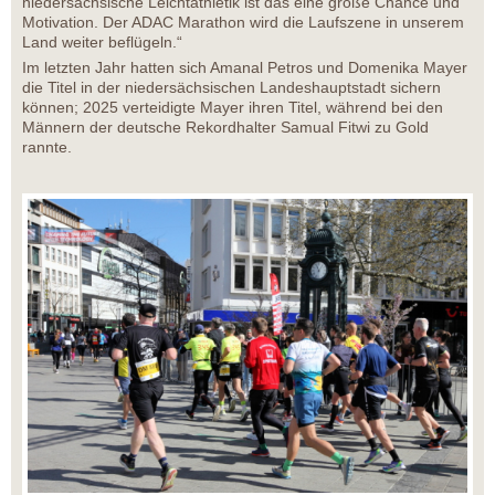
niedersächsische Leichtathletik ist das eine große Chance und
Motivation. Der ADAC Marathon wird die Laufszene in unserem
Land weiter beflügeln.“
Im letzten Jahr hatten sich Amanal Petros und Domenika Mayer
die Titel in der niedersächsischen Landeshauptstadt sichern
können; 2025 verteidigte Mayer ihren Titel, während bei den
Männern der deutsche Rekordhalter Samual Fitwi zu Gold
rannte.