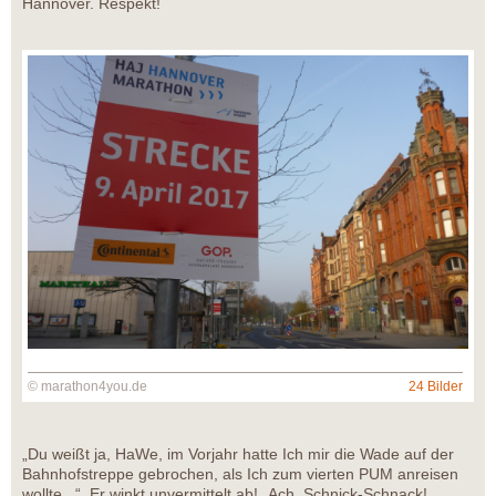
Hannover. Respekt!
© marathon4you.de
24 Bilder
„Du weißt ja, HaWe, im Vorjahr hatte Ich mir die Wade auf der
Bahnhofstreppe gebrochen, als Ich zum vierten PUM anreisen
wollte...“. Er winkt unvermittelt ab! „Ach, Schnick-Schnack!