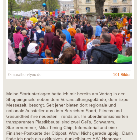
© marathon4you.de
101 Bilder
Meine Startunterlagen hatte ich mir bereits am Vortag in der
Shoppingmeile neben dem Veranstaltungsgelände, dem Expo-
Messezelt, besorgt. Seit jeher bieten dort regionale und
nationale Aussteller aus dem Bereichen Sport, Fitness und
Gesundheit ihre neuesten Trends an. Im überdimensionierten
transparenten Plastikbeutel sind zwei Gel's, Schwamm,
Starternummer, Mika Timing Chip, Infomaterial und eine
Finisher-Postkarte der Citipost. Wow! Nicht gerade üppig. Dann
finde ich noch ein exklusives, dunkelblaues HAJ Hannover