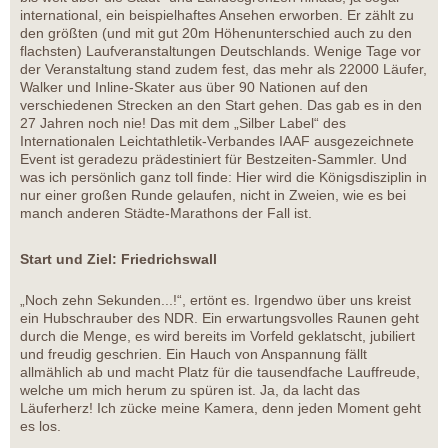
international, ein beispielhaftes Ansehen erworben. Er zählt zu
den größten (und mit gut 20m Höhenunterschied auch zu den
flachsten) Laufveranstaltungen Deutschlands. Wenige Tage vor
der Veranstaltung stand zudem fest, das mehr als 22000 Läufer,
Walker und Inline-Skater aus über 90 Nationen auf den
verschiedenen Strecken an den Start gehen. Das gab es in den
27 Jahren noch nie! Das mit dem „Silber Label“ des
Internationalen Leichtathletik-Verbandes IAAF ausgezeichnete
Event ist geradezu prädestiniert für Bestzeiten-Sammler. Und
was ich persönlich ganz toll finde: Hier wird die Königsdisziplin in
nur einer großen Runde gelaufen, nicht in Zweien, wie es bei
manch anderen Städte-Marathons der Fall ist.
Start und Ziel: Friedrichswall
„Noch zehn Sekunden...!“, ertönt es. Irgendwo über uns kreist
ein Hubschrauber des NDR. Ein erwartungsvolles Raunen geht
durch die Menge, es wird bereits im Vorfeld geklatscht, jubiliert
und freudig geschrien. Ein Hauch von Anspannung fällt
allmählich ab und macht Platz für die tausendfache Lauffreude,
welche um mich herum zu spüren ist. Ja, da lacht das
Läuferherz! Ich zücke meine Kamera, denn jeden Moment geht
es los.