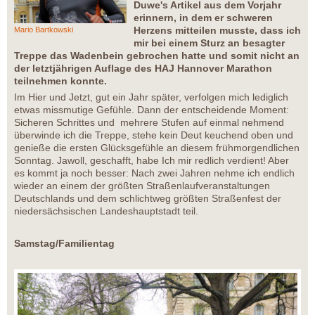
Duwe's Artikel aus dem Vorjahr
erinnern, in dem er schweren
Herzens mitteilen musste, dass ich
Mario Bartkowski
mir bei einem Sturz an besagter
Treppe das Wadenbein gebrochen hatte und somit nicht an
der letztjährigen Auflage des HAJ Hannover Marathon
teilnehmen konnte.
Im Hier und Jetzt, gut ein Jahr später, verfolgen mich lediglich
etwas missmutige Gefühle. Dann der entscheidende Moment:
Sicheren Schrittes und mehrere Stufen auf einmal nehmend
überwinde ich die Treppe, stehe kein Deut keuchend oben und
genieße die ersten Glücksgefühle an diesem frühmorgendlichen
Sonntag. Jawoll, geschafft, habe Ich mir redlich verdient! Aber
es kommt ja noch besser: Nach zwei Jahren nehme ich endlich
wieder an einem der größten Straßenlaufveranstaltungen
Deutschlands und dem schlichtweg größten Straßenfest der
niedersächsischen Landeshauptstadt teil.
Samstag/Familientag