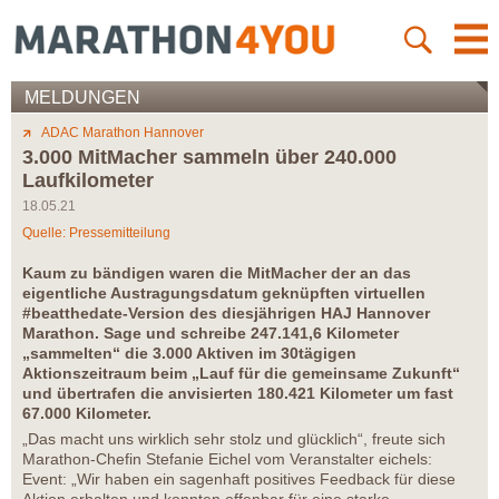
MELDUNGEN
ADAC Marathon Hannover
3.000 MitMacher sammeln über 240.000
Laufkilometer
18.05.21
Quelle: Pressemitteilung
Kaum zu bändigen waren die MitMacher der an das
eigentliche Austragungsdatum geknüpften virtuellen
#beatthedate-Version des diesjährigen HAJ Hannover
Marathon. Sage und schreibe 247.141,6 Kilometer
„sammelten“ die 3.000 Aktiven im 30tägigen
Aktionszeitraum beim „Lauf für die gemeinsame Zukunft“
und übertrafen die anvisierten 180.421 Kilometer um fast
67.000 Kilometer.
„Das macht uns wirklich sehr stolz und glücklich“, freute sich
Marathon-Chefin Stefanie Eichel vom Veranstalter eichels:
Event: „Wir haben ein sagenhaft positives Feedback für diese