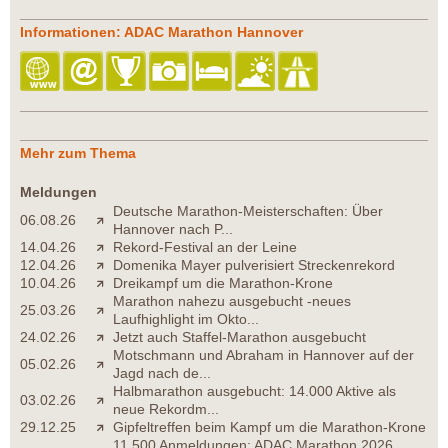
Informationen: ADAC Marathon Hannover
Mehr zum Thema
Meldungen
Deutsche Marathon-Meisterschaften: Über
06.08.26
Hannover nach P...
14.04.26
Rekord-Festival an der Leine
12.04.26
Domenika Mayer pulverisiert Streckenrekord
10.04.26
Dreikampf um die Marathon-Krone
Marathon nahezu ausgebucht -neues
25.03.26
Laufhighlight im Okto...
24.02.26
Jetzt auch Staffel-Marathon ausgebucht
Motschmann und Abraham in Hannover auf der
05.02.26
Jagd nach de...
Halbmarathon ausgebucht: 14.000 Aktive als
03.02.26
neue Rekordm...
29.12.25
Gipfeltreffen beim Kampf um die Marathon-Krone
11.500 Anmeldungen: ADAC Marathon 2026