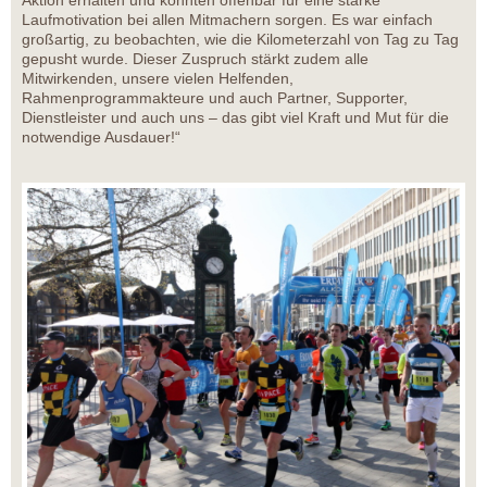
Aktion erhalten und konnten offenbar für eine starke
Laufmotivation bei allen Mitmachern sorgen. Es war einfach
großartig, zu beobachten, wie die Kilometerzahl von Tag zu Tag
gepusht wurde. Dieser Zuspruch stärkt zudem alle
Mitwirkenden, unsere vielen Helfenden,
Rahmenprogrammakteure und auch Partner, Supporter,
Dienstleister und auch uns – das gibt viel Kraft und Mut für die
notwendige Ausdauer!“