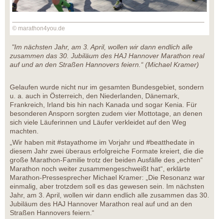
© marathon4you.de
"Im nächsten Jahr, am 3. April, wollen wir dann endlich alle
zusammen das 30. Jubiläum des HAJ Hannover Marathon real
auf und an den Straßen Hannovers feiern.“ (Michael Kramer)
Gelaufen wurde nicht nur im gesamten Bundesgebiet, sondern
u. a. auch in Österreich, den Niederlanden, Dänemark,
Frankreich, Irland bis hin nach Kanada und sogar Kenia. Für
besonderen Ansporn sorgten zudem vier Mottotage, an denen
sich viele Läuferinnen und Läufer verkleidet auf den Weg
machten.
„Wir haben mit #stayathome im Vorjahr und #beatthedate in
diesem Jahr zwei überaus erfolgreiche Formate kreiert, die die
große Marathon-Familie trotz der beiden Ausfälle des „echten“
Marathon noch weiter zusammengeschweißt hat“, erklärte
Marathon-Pressesprecher Michael Kramer: „Die Resonanz war
einmalig, aber trotzdem soll es das gewesen sein. Im nächsten
Jahr, am 3. April, wollen wir dann endlich alle zusammen das 30.
Jubiläum des HAJ Hannover Marathon real auf und an den
Straßen Hannovers feiern.“