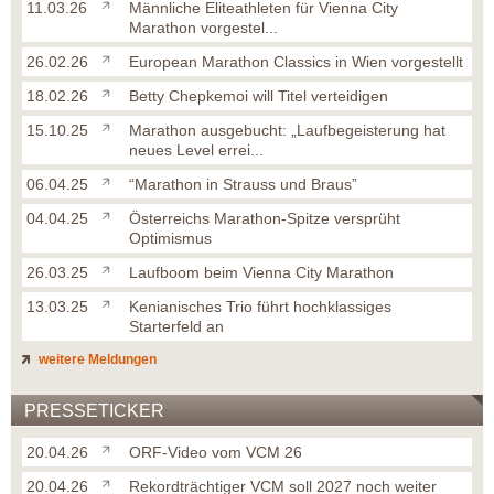
11.03.26
Männliche Eliteathleten für Vienna City
Marathon vorgestel...
26.02.26
European Marathon Classics in Wien vorgestellt
18.02.26
Betty Chepkemoi will Titel verteidigen
15.10.25
Marathon ausgebucht: „Laufbegeisterung hat
neues Level errei...
06.04.25
“Marathon in Strauss und Braus”
04.04.25
Österreichs Marathon-Spitze versprüht
Optimismus
26.03.25
Laufboom beim Vienna City Marathon
13.03.25
Kenianisches Trio führt hochklassiges
Starterfeld an
weitere Meldungen
PRESSETICKER
20.04.26
ORF-Video vom VCM 26
20.04.26
Rekordträchtiger VCM soll 2027 noch weiter