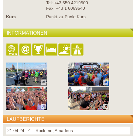
Tel: +43 650 4219500
Fax: +43 1 6069540
Kurs
Punkt-zu-Punkt Kurs
INFORMATIONEN
LAUFBERICHTE
21.04.24
Rock me, Amadeus