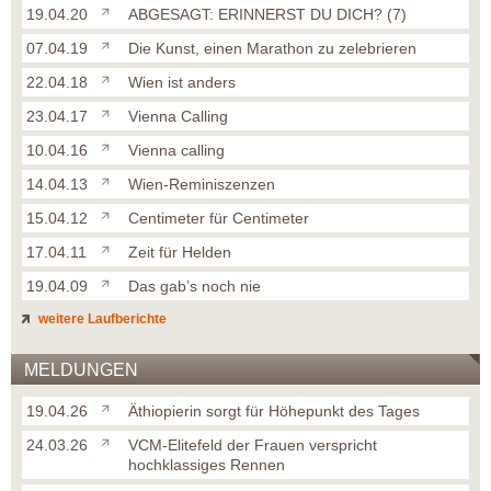
19.04.20
ABGESAGT: ERINNERST DU DICH? (7)
07.04.19
Die Kunst, einen Marathon zu zelebrieren
22.04.18
Wien ist anders
23.04.17
Vienna Calling
10.04.16
Vienna calling
14.04.13
Wien-Reminiszenzen
15.04.12
Centimeter für Centimeter
17.04.11
Zeit für Helden
19.04.09
Das gab’s noch nie
weitere Laufberichte
MELDUNGEN
19.04.26
Äthiopierin sorgt für Höhepunkt des Tages
24.03.26
VCM-Elitefeld der Frauen verspricht
hochklassiges Rennen