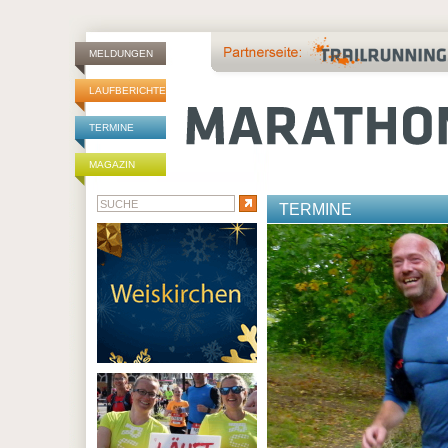
MELDUNGEN
LAUFBERICHTE
TERMINE
MAGAZIN
TERMINE