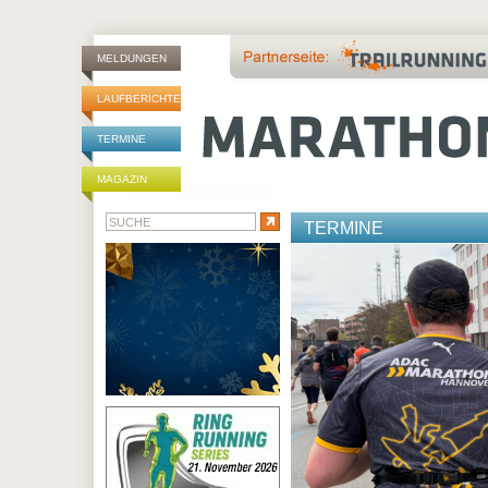
MELDUNGEN
LAUFBERICHTE
TERMINE
MAGAZIN
TERMINE