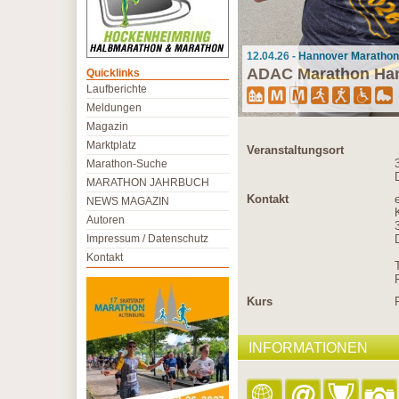
12.04.26 - Hannover Marathon
ADAC Marathon Ha
Quicklinks
Laufberichte
Meldungen
Magazin
Marktplatz
Veranstaltungsort
Marathon-Suche
MARATHON JAHRBUCH
Kontakt
NEWS MAGAZIN
Autoren
Impressum / Datenschutz
Kontakt
Kurs
INFORMATIONEN