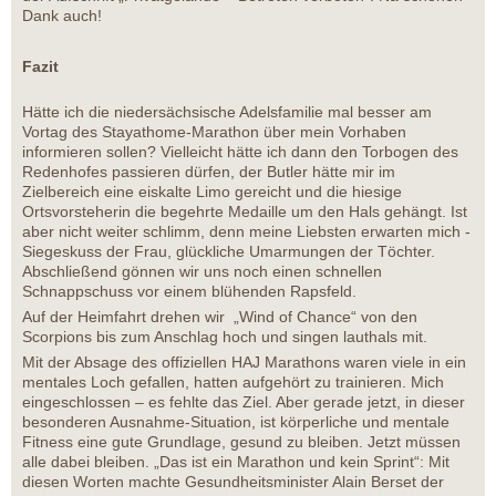
Dank auch!
Fazit
Hätte ich die niedersächsische Adelsfamilie mal besser am
Vortag des Stayathome-Marathon über mein Vorhaben
informieren sollen? Vielleicht hätte ich dann den Torbogen des
Redenhofes passieren dürfen, der Butler hätte mir im
Zielbereich eine eiskalte Limo gereicht und die hiesige
Ortsvorsteherin die begehrte Medaille um den Hals gehängt. Ist
aber nicht weiter schlimm, denn meine Liebsten erwarten mich -
Siegeskuss der Frau, glückliche Umarmungen der Töchter.
Abschließend gönnen wir uns noch einen schnellen
Schnappschuss vor einem blühenden Rapsfeld.
Auf der Heimfahrt drehen wir „Wind of Chance“ von den
Scorpions bis zum Anschlag hoch und singen lauthals mit.
Mit der Absage des offiziellen HAJ Marathons waren viele in ein
mentales Loch gefallen, hatten aufgehört zu trainieren. Mich
eingeschlossen – es fehlte das Ziel. Aber gerade jetzt, in dieser
besonderen Ausnahme-Situation, ist körperliche und mentale
Fitness eine gute Grundlage, gesund zu bleiben. Jetzt müssen
alle dabei bleiben. „Das ist ein Marathon und kein Sprint“: Mit
diesen Worten machte Gesundheitsminister Alain Berset der