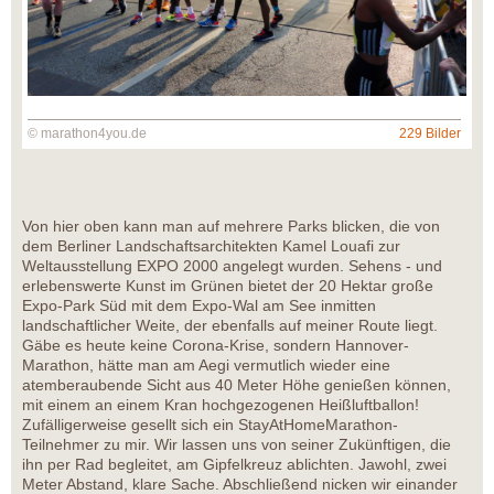
© marathon4you.de
229 Bilder
Von hier oben kann man auf mehrere Parks blicken, die von
dem Berliner Landschaftsarchitekten Kamel Louafi zur
Weltausstellung EXPO 2000 angelegt wurden. Sehens - und
erlebenswerte Kunst im Grünen bietet der 20 Hektar große
Expo-Park Süd mit dem Expo-Wal am See inmitten
landschaftlicher Weite, der ebenfalls auf meiner Route liegt.
Gäbe es heute keine Corona-Krise, sondern Hannover-
Marathon, hätte man am Aegi vermutlich wieder eine
atemberaubende Sicht aus 40 Meter Höhe genießen können,
mit einem an einem Kran hochgezogenen Heißluftballon!
Zufälligerweise gesellt sich ein StayAtHomeMarathon-
Teilnehmer zu mir. Wir lassen uns von seiner Zukünftigen, die
ihn per Rad begleitet, am Gipfelkreuz ablichten. Jawohl, zwei
Meter Abstand, klare Sache. Abschließend nicken wir einander