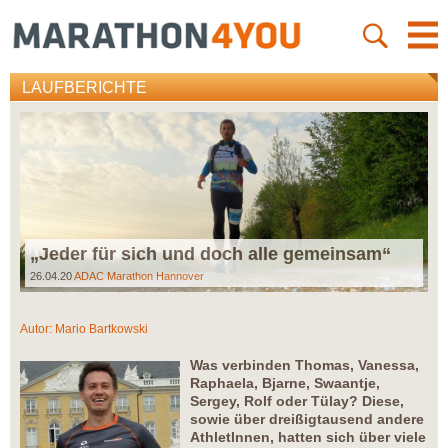
LAUFBERICHTE
„Jeder für sich und doch alle gemeinsam“
26.04.20
ADAC Marathon Hannover
Autor:
Mario Bartkowski
Was verbinden Thomas, Vanessa,
Raphaela, Bjarne, Swaantje,
Sergey, Rolf oder Tülay? Diese,
sowie über dreißigtausend andere
AthletInnen, hatten sich über viele