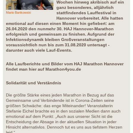
Wochen hinweg akribisch auf ein
ganz besonderes, alljährlich
stattfindendes Lauffestival in
Mario Bartkowski
Hannover vorbereitet. Alle hatten
emotional auf diesen einen Moment hin gefiebert: am
26.04.2020 den nunmehr 30. HAJ Hannover-Marathon
erfolgreich und gemeinsam zu finishen. Aufgrund der
Infektionsdynamik bleiben Großveranstaltungen
voraussichtlich nun bis zum 31.08.2020 untersagt -
darunter auch viele Lauf-Events.
Alle Laufberichte und Bilder vom HAJ Marathon Hannover
findet man hier auf Marathon4you.de
Solidarität und Verständnis
Die größte Stärke eines jeden Marathon in Bezug auf das
Gemeinsame und Verbindende ist in Corona-Zeiten seine
größten Schwäche: das enge Miteinander! Veranstalterin
Stefanie Eichel brachte es in den sozialen Medien dann auch
emotional auf dem Punkt: „Auch aus unserer Sicht ist die
Entscheidung der Absage in der aktuellen Situation in jeder
Hinsicht alternativlos. Dennoch tut es uns aus tiefstem Herzen
leid.“