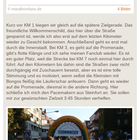
© marathon4you.de
4 Bilder
Kurz vor KM 1 biegen wir gleich auf die spätere Zielgerade. Das
freundliche Willkommenschild, das hier über die Straße
gespannt ist, werde ich also erst auf dem letzten Kilometer
wieder zu Gesicht bekommen. Anschließend geht es erst mal
durch die Innenstadt. Bei KM 3, es geht auf die Promenade,
gibt’s flotte Klänge und ich sehe meinen Fanclub wieder. Es ist
ein guter Platz, weil die Strecke bei KM 7 noch einmal hier durch
führt. Auf den Kilometern bis dahin sind die Straßen zwar nicht
durchgängig mit Zuschauern besetzt, aber es ist eine tolle
Stimmung und es motiviert, wenn selbst die Kleinsten mit
Bongos fleißig die Läuferschar anfeuern. Dann geht es wieder
auf die Promenade, diesmal in die andere Richtung. Hier
schließe ich mich den Pacemakern aus Steinfurt an. Sie sollen
mir zur gewünschten Zielzeit 3:45 Stunden verhelfen.