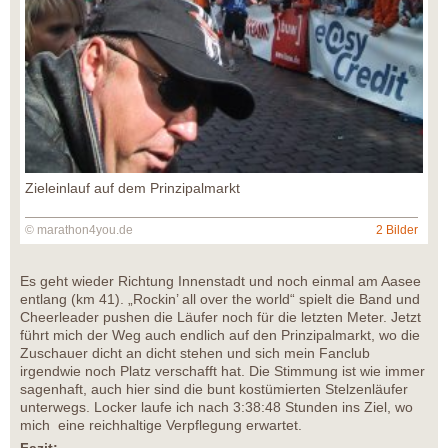
Zieleinlauf auf dem Prinzipalmarkt
© marathon4you.de
2 Bilder
Es geht wieder Richtung Innenstadt und noch einmal am Aasee
entlang (km 41). „Rockin’ all over the world“ spielt die Band und
Cheerleader pushen die Läufer noch für die letzten Meter. Jetzt
führt mich der Weg auch endlich auf den Prinzipalmarkt, wo die
Zuschauer dicht an dicht stehen und sich mein Fanclub
irgendwie noch Platz verschafft hat. Die Stimmung ist wie immer
sagenhaft, auch hier sind die bunt kostümierten Stelzenläufer
unterwegs. Locker laufe ich nach 3:38:48 Stunden ins Ziel, wo
mich eine reichhaltige Verpflegung erwartet.