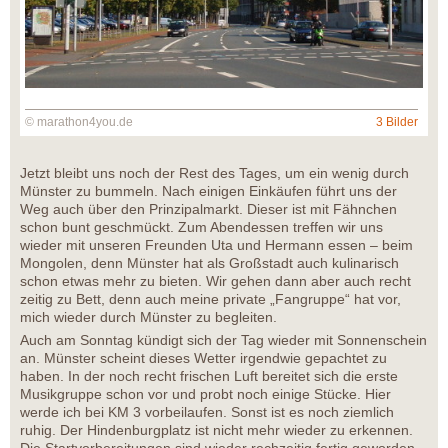
© marathon4you.de
3 Bilder
Jetzt bleibt uns noch der Rest des Tages, um ein wenig durch
Münster zu bummeln. Nach einigen Einkäufen führt uns der
Weg auch über den Prinzipalmarkt. Dieser ist mit Fähnchen
schon bunt geschmückt. Zum Abendessen treffen wir uns
wieder mit unseren Freunden Uta und Hermann essen – beim
Mongolen, denn Münster hat als Großstadt auch kulinarisch
schon etwas mehr zu bieten. Wir gehen dann aber auch recht
zeitig zu Bett, denn auch meine private „Fangruppe“ hat vor,
mich wieder durch Münster zu begleiten.
Auch am Sonntag kündigt sich der Tag wieder mit Sonnenschein
an. Münster scheint dieses Wetter irgendwie gepachtet zu
haben. In der noch recht frischen Luft bereitet sich die erste
Musikgruppe schon vor und probt noch einige Stücke. Hier
werde ich bei KM 3 vorbeilaufen. Sonst ist es noch ziemlich
ruhig. Der Hindenburgplatz ist nicht mehr wieder zu erkennen.
Die Startvorbereitungen sind wieder rechzeitig fertig geworden