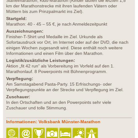
Staffelmarathon; Kids-Marathon (Kinder laufen die letzten 1,5
km der Marathonstrecke mit ihren laufenden Vätern oder
Müttern bis zum Prinzpalmarkt ins Ziel).
Startgeld:
Marathon: 40 - 45 – 55 €, je nach Anmeldezeitpunkt
Auszeichnungen:
Finisher-T-Shirt und Medaille im Ziel. Urkunde als
Sofortausdruck vor Ort, im Internet oder auf der DVD, die nach
einigen Wochen zugesandt wird. Diese enthält noch weitere
Informationen und einen Film über den Marathon.
Logistik/zusätzliche Leistungen:
Aktion „fit 42 run“ als Vorbereitung im Vorfeld auf den 1.
Marathonlauf. 8 Powerpoints mit Bühnenprogramm.
Verpflegung:
Am Samstagabend Pasta-Party. 15 Erfrischungs- oder
Verpflegungspunkte an der Strecke und Verpflegung im Ziel.
Zuschauer:
In den Ortschaften und an den Powerpoints sehr viele
Zuschauer und tolle Stimmung.
Informationen: Volksbank Münster-Marathon