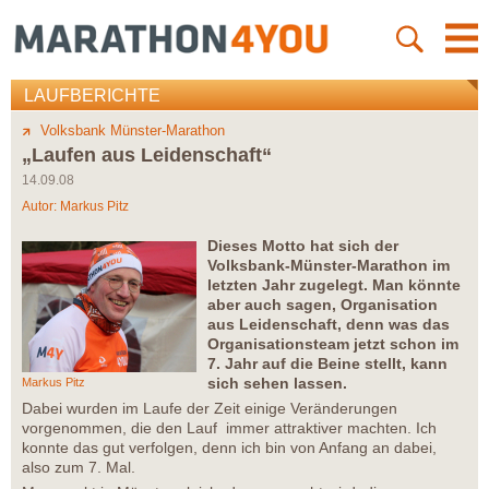
LAUFBERICHTE
Volksbank Münster-Marathon
„Laufen aus Leidenschaft“
14.09.08
Autor:
Markus Pitz
Dieses Motto hat sich der
Volksbank-Münster-Marathon im
letzten Jahr zugelegt. Man könnte
aber auch sagen, Organisation
aus Leidenschaft, denn was das
Organisationsteam jetzt schon im
7. Jahr auf die Beine stellt, kann
sich sehen lassen.
Markus Pitz
Dabei wurden im Laufe der Zeit einige Veränderungen
vorgenommen, die den Lauf immer attraktiver machten. Ich
konnte das gut verfolgen, denn ich bin von Anfang an dabei,
also zum 7. Mal.