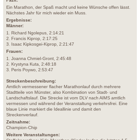
Fazit:
Ein Marathon, der Spaß macht und keine Wünsche offen lässt.
Nächstes Jahr für mich wieder ein Muss.
Ergebnisse:
Männer:
1. Richard Ngolepus, 2:14:21
2. Francis Kiprop, 2:17:25
3. Isaac Kipkosgei-Kiprop, 2:21:47
Frauen:
1. Joanna Chmiel-Gront, 2:45:48
2. Krystyna Kuta, 2:48:18
3. Peris Poywo, 2:53:47
Streckenbeschreibung:
Amtlich vermessener flacher Marathonlauf durch mehrere
Stadtteile von Münster, also Kombination von Stadt- und
Landschaftslauf. Die Strecke ist vom DLV nach AIMS amtlich
vermessen und während der Veranstaltung verkehrsfrei. Eine
blaue Linie markiert die Ideallinie und damit den
Streckenverlauf.
Zeitnahme:
Champion-Chip
Weitere Veranstaltungen: