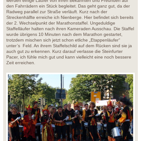
werden einige Läufer von ihren Bekannten und Freunden auf
den Fahrrädern ein Stück begleitet. Das geht ganz gut, da der
Radweg parallel zur Straße verläuft. Kurz nach der
Streckenhälfte erreiche ich Nienberge. Hier befindet sich bereits
der 2. Wechselpunkt der Marathonstaffel. Ungeduldige
Staffelläufer halten nach ihren Kameraden Ausschau. Die Staffel
wurde übrigens 10 Minuten nach dem Marathon gestartet,
trotzdem mischen sich jetzt schon etliche „Etappenläufer“
unter’s Feld. An ihrem Staffelschild auf dem Rücken sind sie ja
auch gut zu erkennen. Kurz darauf verlasse die Steinfurter
Pacer, ich fühle mich gut und kann vielleicht eine noch bessere
Zeit erreichen.