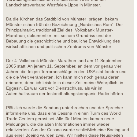
Landschaftsverband Westfalen-Lippe in Münster.
Da die Kirchen das Stadtbild von Münster prägen, bekam
Münster schon früh die Bezeichnung „Nordisches Rom“. Der
Prinzipalmarkt, traditionell Ziel des Volksbank Münster-
Marathon, dokumentiert mit seinem Grundriss und der
Bebauung die geschichtliche und bauliche Entwicklung des
wirtschaftlichen und politischen Zentrums von Münster.
Der 4. Volksbank Münster-Marathon fand am 11.September
2005 statt. An jenem 11. September, an dem vor genau vier
Jahren die feigen Terroranschläge in den USA stattfanden und
die die Welt veränderten. Ich kann mich noch genau daran
erinnern, denn ich leistete in dieser Zeit meine Wehrpflicht in
Eggesin. Es war kurz vor Dienstschluss, als wir im
Aufenthaltsraum der Instandhaltungskompanie Radio hörten.
Plötzlich wurde die Sendung unterbrochen und der Sprecher
informierte uns, dass eine Cessna in einen Turm des World
Trade Centers gerast sei. Alle fünf Minuten kamen neue
Meldungen, die die alten Informationen immer wieder
relativierten. Aus der Cessna wurde schließlich eine Boeing und
aus einer Boeing wurden zwei. Wir hielten diese Neuigkeiten