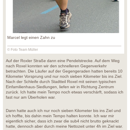
Marcel legt einen Zahn zu
© Foto Team Müller
Auf der Roxler Straße dann eine Pendelstrecke. Auf dem Weg
nach Roxel konnten wir den schnelleren Gegenverkehr
betrachten. Die Läufer auf der Gegengeraden hatten bereits 10
Kilometer Vorsprung und nur noch sieben Kilometer bis ins Ziel.
Nach der Schleife durch Stadtteil Roxel mit seinen typischen
Einfamilienhaus-Siedlungen, liefen wir in Richtung Zentrum
zurück. Ich hatte mein Tempo noch etwas verschärft, sodass ich
fast nur am Überholen war.
Dann hatte auch ich nur noch sieben Kilometer bis ins Ziel und
ich hoffte, bis dahin mein Tempo halten konnte. Ich war mir
eigentlich sicher, dass ich zwar die sub4 nicht brutto geknackt
hatte, dennoch aber durch meine Nettozeit unter 4h im Ziel war.