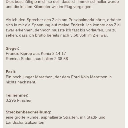
Dies beschäftigte mich so doll, dass ich immer schneller wurde
und die letzten Kilometer wie im Flug vergingen.
Als ich den Sprecher des Ziels am Prinzipalmarkt hörte, erhöhte
sich in mir die Spannung auf meine Endzeit. Ich konnte das Ziel
zwar erkennen, dennoch musste ich fast bis vorlaufen, um zu
sehen, dass ich brutto bereits nach 3:58:35h im Ziel war.
Sieger:
Francis Kiprop aus Kenia 2:14:17
Romina Sedoni aus Italien 2:38:58
Fazit:
Ein noch junger Marathon, der dem Ford Köln Marathon in
nichts nachsteht.
Teilnehmer:
3.295 Finisher
Streckenbeschreibung:
eine große Runde, asphaltierte Straßen, mit Stadt- und
Landschaftsakzenten