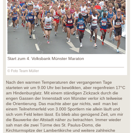
Start zum 4. Volksbank Münster Maraton
© Foto Team Müller
Nach den warmen Temperaturen der vergangenen Tage
starteten wir um 9.00 Uhr bei bewölkten, aber regenfreien 17°C
am Hindenburglatz. Mit einem ständigen Zickzack durch die
engen Gassen der Innenstadt von Münster verlor ich teilweise
die Orientierung. Das machte aber gar nichts, weil man bei
einem Teilnehmerfeld von 3.000 Sportlern nie allein läuft und
sich vom Feld leiten lässt. Es blieb also genügend Zeit, um mir
die Bauwerke der Altstadt näher zu betrachten. Immer wieder
sah man die zwei Türme des St. Paulus-Doms, die
Kirchturmspitze der Lambertikirche und weitere zahlreiche