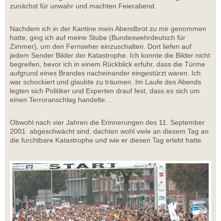
zunächst für unwahr und machten Feierabend.
Nachdem ich in der Kantine mein Abendbrot zu mir genommen
hatte, ging ich auf meine Stube (Bundeswehrdeutsch für
Zimmer), um den Fernseher einzuschalten. Dort liefen auf
jedem Sender Bilder der Katastrophe. Ich konnte die Bilder nicht
begreifen, bevor ich in einem Rückblick erfuhr, dass die Türme
aufgrund eines Brandes nacheinander eingestürzt waren. Ich
war schockiert und glaubte zu träumen. Im Laufe des Abends
legten sich Politiker und Experten drauf fest, dass es sich um
einen Terroranschlag handelte…
Obwohl nach vier Jahren die Erinnerungen des 11. September
2001 abgeschwächt sind, dachten wohl viele an diesem Tag an
die furchtbare Katastrophe und wie er diesen Tag erlebt hatte.