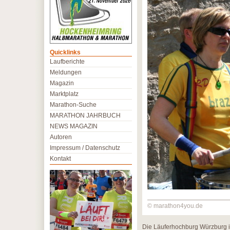
Quicklinks
Laufberichte
Meldungen
Magazin
Marktplatz
Marathon-Suche
MARATHON JAHRBUCH
NEWS MAGAZIN
Autoren
Impressum / Datenschutz
Kontakt
© marathon4you.de
Die Läuferhochburg Würzburg is