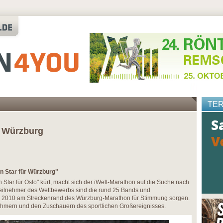
TE
n Würzburg
n Star für Würzburg"
tar für Oslo" kürt, macht sich der iWelt-Marathon auf die Suche nach
Teilnehmer des Wettbewerbs sind die rund 25 Bands und
 2010 am Streckenrand des Würzburg-Marathon für Stimmung sorgen.
nehmern und den Zuschauern des sportlichen Großereignisses.