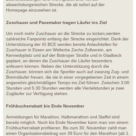
abwechslungsreichen Strecke, die ab sofort auf der
Homepage einzusehen ist.
Zuschauer und Pacemaker tragen Läufer ins Ziel
Um noch mehr Zuschauer an die Strecke zu locken,werden
zahlreiche Fanpoints entlang der Strecke eingerichtet. Dank der
Unterstützung der IG BCE werden bereits Anlaufstellen für
Zuschauer in Essen am Welterbe Zeche Zollverein, am
Kennedyplatz und auf der Bottroper Straße und in Gladbeck
geplant, an denen die Zuschauer die Läufer besonders
anfeuern können. Neben der Unterstützung durch die
Zuschauer, können sich die Sportler auch auf zwanzig Zug- und
Bremsläufer freuen, die sie in einer vorgegebenen Zeit in einem
angenehm gleichmäßigen Tempo ins Ziel führen. Zwischen 3:00
Stunden und 5:30 Stunden werden alle Viertelstunden je zwei
Zugläufer zur Verfügung stehen.
Frühbucherrabatt bis Ende November
Anmeldungen für Marathon, Halbmarathon und Staffel sind
bereits möglich. Noch bis Ende November kann man von einem
Frühbucherrabatt profitieren. Bis zum 30. November zahlt man
einen Organisationsbeitrag von 39 Euro für den Marathon (ab 1.