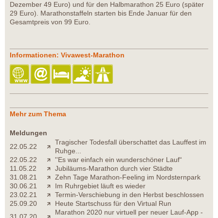
Dezember 49 Euro) und für den Halbmarathon 25 Euro (später
29 Euro). Marathonstaffeln starten bis Ende Januar für den
Gesamtpreis von 99 Euro.
Informationen: Vivawest-Marathon
Mehr zum Thema
Meldungen
Tragischer Todesfall überschattet das Lauffest im
22.05.22
Ruhge...
22.05.22
''Es war einfach ein wunderschöner Lauf“
11.05.22
Jubiläums-Marathon durch vier Städte
31.08.21
Zehn Tage Marathon-Feeling im Nordsternpark
30.06.21
Im Ruhrgebiet läuft es wieder
23.02.21
Termin-Verschiebung in den Herbst beschlossen
25.09.20
Heute Startschuss für den Virtual Run
Marathon 2020 nur virtuell per neuer Lauf-App -
31.07.20