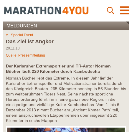
MELDUNGEN
Special Event
Das Ziel ist Angkor
20.11.13
Quelle: Pressemitteilung
Der Karlsruher Extremsportler und TR-Autor Norman
Bücher läuft 220 Kilometer durch Kambodscha
Norman Bücher liebt das Extreme. In diesem Jahr lief der
Karlsruher Extremsportler und Motivationstrainer bereits durch
das Königreich Bhutan. 265 Kilometer nonstop in 56 Stunden bis
zum weltberühmten Tigers Nest. Seine nächste sportliche
Herausforderung führt ihn in eine ganz neue Region: in die
einzigartige und vielfältige Kultur Kambodschas. Vom 1. bis 6.
Dezember 2013 nimmt Bücher am „Ancient Khmer Path“ teil,
einem anspruchsvollen Etappenrennen über insgesamt 220
Kilometer in sechs Etappen.